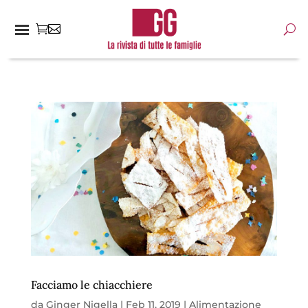
Facciamo le chiacchiere
da
Ginger Nigella
|
Feb 11, 2019
|
Alimentazione