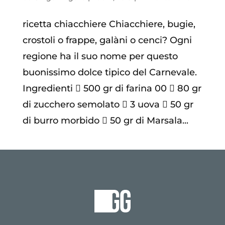
ricetta chiacchiere Chiacchiere, bugie,
crostoli o frappe, galàni o cenci? Ogni
regione ha il suo nome per questo
buonissimo dolce tipico del Carnevale.
Ingredienti  500 gr di farina 00  80 gr
di zucchero semolato  3 uova  50 gr
di burro morbido  50 gr di Marsala...