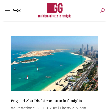
Fuga ad Abu Dhabi con tutta la famiglia
da
Redazione
|
Giu 18, 2018
|
Lifestyle
,
Viaggi