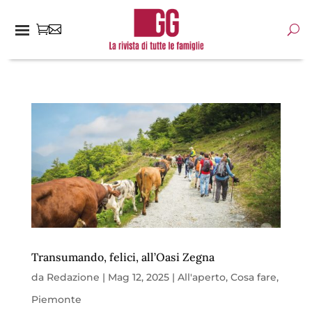
Transumando, felici, all’Oasi Zegna
da
Redazione
|
Mag 12, 2025
|
All'aperto
,
Cosa fare
,
Piemonte