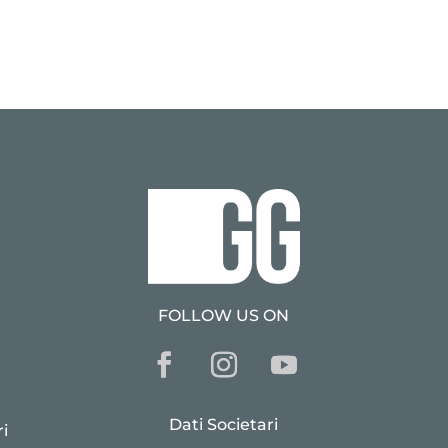
FOLLOW US ON
Dati Societari
i