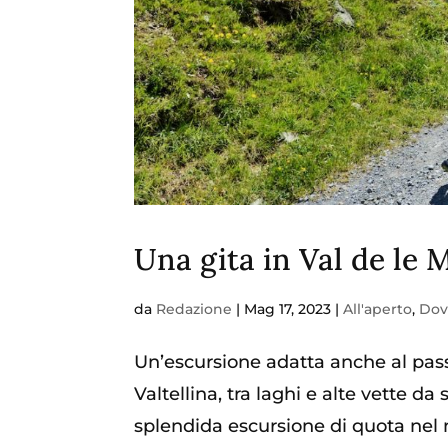
Una gita in Val de le 
da
Redazione
|
Mag 17, 2023
|
All'aperto
,
Dov
Un’escursione adatta anche al pass
Valtellina, tra laghi e alte vette da
splendida escursione di quota nel m