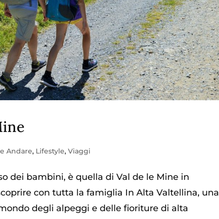
Mine
e Andare
,
Lifestyle
,
Viaggi
o dei bambini, è quella di Val de le Mine in
 scoprire con tutta la famiglia In Alta Valtellina, un
ondo degli alpeggi e delle fioriture di alta