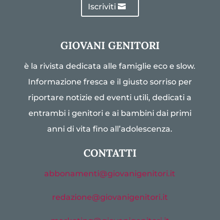
Iscriviti
GIOVANI GENITORI
è la rivista dedicata alle famiglie eco e slow.
Informazione fresca e il giusto sorriso per
riportare notizie ed eventi utili, dedicati a
entrambi i genitori e ai bambini dai primi
anni di vita fino all’adolescenza.
CONTATTI
abbonamenti@giovanigenitori.it
redazione@giovanigenitori.it