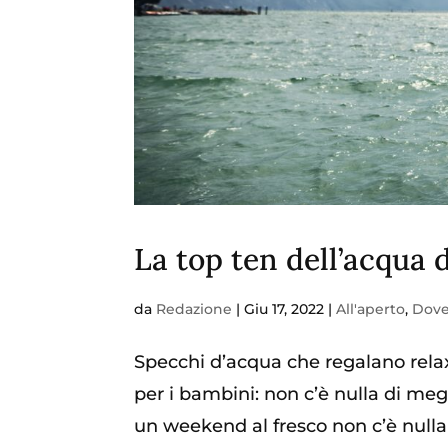
La top ten dell’acqua 
da
Redazione
|
Giu 17, 2022
|
All'aperto
,
Dove
Specchi d’acqua che regalano relax
per i bambini: non c’è nulla di megl
un weekend al fresco non c’è nulla 