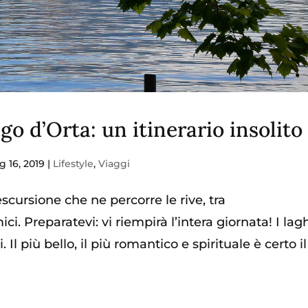
go d’Orta: un itinerario insolito
g 16, 2019
|
Lifestyle
,
Viaggi
cursione che ne percorre le rive, tra
i. Preparatevi: vi riempirà l’intera giornata! I lagh
 Il più bello, il più romantico e spirituale è certo il