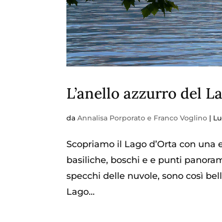
L’anello azzurro del La
da
Annalisa Porporato e Franco Voglino
|
Lu
Scopriamo il Lago d’Orta con una es
basiliche, boschi e e punti panoramic
specchi delle nuvole, sono così belli.
Lago...