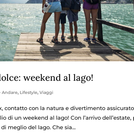
dolce: weekend al lago!
 Andare
,
Lifestyle
,
Viaggi
, contatto con la natura e divertimento assicurat
io di un weekend al lago! Con l’arrivo dell’estate,
di meglio del lago. Che sia...