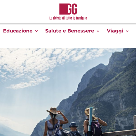
Educazione
Salute e Benessere
Viaggi