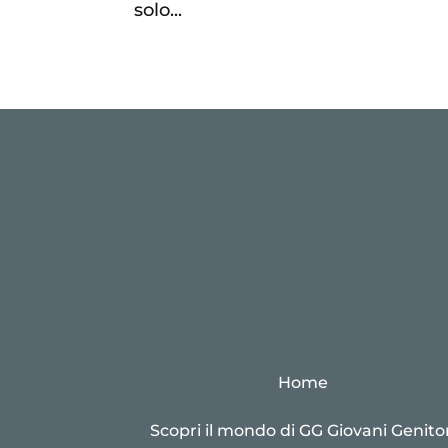
solo...
Home
Scopri il mondo di GG Giovani Genitor