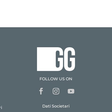
FOLLOW US ON
Dati Societari
i