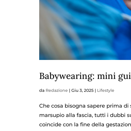
Babywearing: mini gui
da
Redazione
|
Giu 3, 2025
|
Lifestyle
Che cosa bisogna sapere prima di sc
marsupio alla fascia, tutti i dubb
coincide con la fine della gestaz