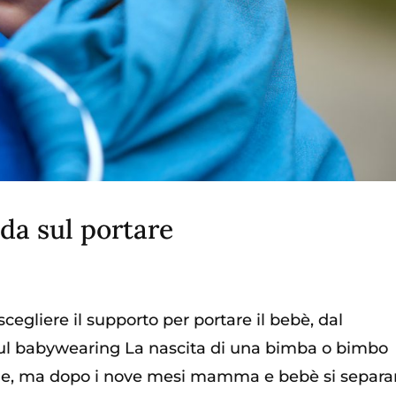
da sul portare
egliere il supporto per portare il bebè, dal
i sul babywearing La nascita di una bimba o bimbo
ione, ma dopo i nove mesi mamma e bebè si separ