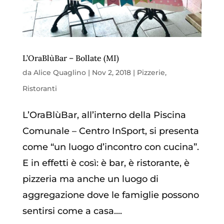
L’OraBlùBar – Bollate (MI)
da
Alice Quaglino
|
Nov 2, 2018
|
Pizzerie
,
Ristoranti
L’OraBlùBar, all’interno della Piscina
Comunale – Centro InSport, si presenta
come “un luogo d’incontro con cucina”.
E in effetti è così: è bar, è ristorante, è
pizzeria ma anche un luogo di
aggregazione dove le famiglie possono
sentirsi come a casa....