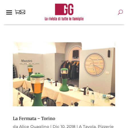
La Fermata – Torino
da
Alice Quaglino
|
Dic 10, 2018
|
A Tavola
,
Pizzerie