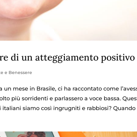
ere di un atteggiamento positivo
te e Benessere
a un mese in Brasile, ci ha raccontato come l’aves
 molto più sorridenti e parlassero a voce bassa. Que
 italiani siamo così ingrugniti e rabbiosi? Quando è