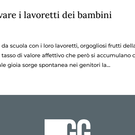
are i lavoretti dei bambini
da scuola con i loro lavoretti, orgogliosi frutti dell
to tasso di valore affettivo che però si accumulano 
ale gioia sorge spontanea nei genitori la...