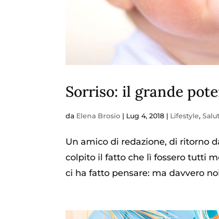
Sorriso: il grande pot
da
Elena Brosio
|
Lug 4, 2018
|
Lifestyle
,
Salu
Un amico di redazione, di ritorno d
colpito il fatto che lì fossero tutti
ci ha fatto pensare: ma davvero noi