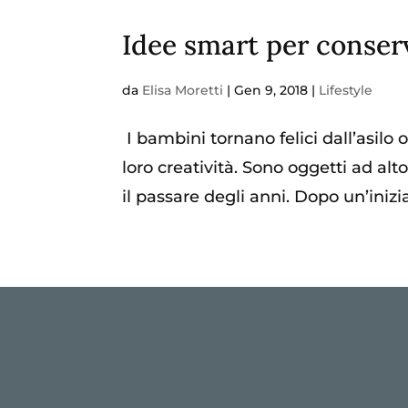
Idee smart per conserv
da
Elisa Moretti
|
Gen 9, 2018
|
Lifestyle
I bambini tornano felici dall’asilo o 
loro creatività. Sono oggetti ad al
il passare degli anni. Dopo un’inizi