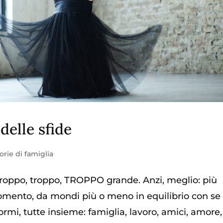
 delle sfide
orie di famiglia
 troppo, troppo, TROPPO grande. Anzi, meglio: più
 momento, da mondi più o meno in equilibrio con se
normi, tutte insieme: famiglia, lavoro, amici, amore,