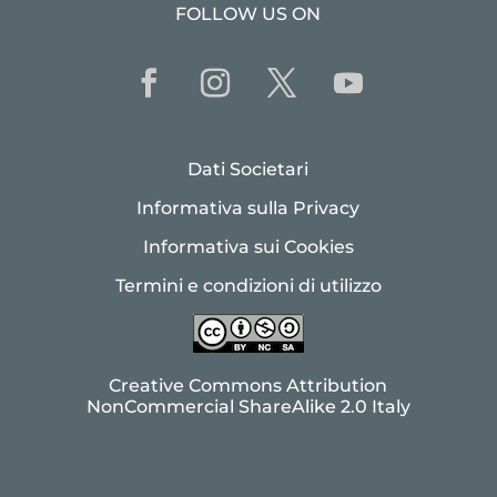
FOLLOW US ON
Dati Societari
Informativa sulla Privacy
Informativa sui Cookies
Termini e condizioni di utilizzo
Creative Commons Attribution
NonCommercial ShareAlike 2.0 Italy