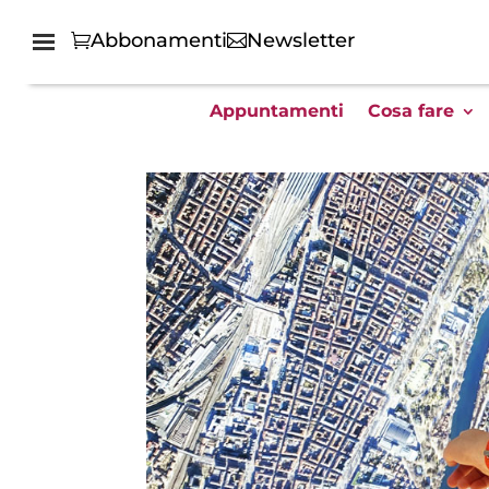
Abbonamenti
Newsletter
Appuntamenti
Cosa fare