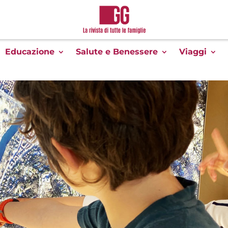
Educazione
Salute e Benessere
Viaggi