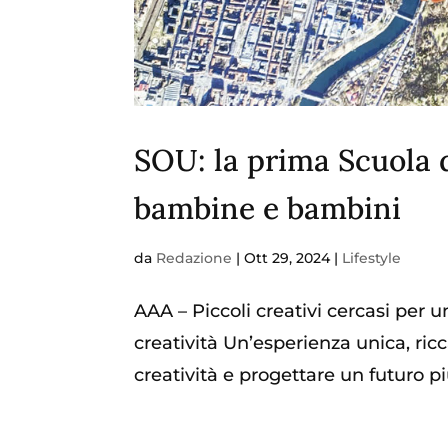
SOU: la prima Scuola d
bambine e bambini
da
Redazione
|
Ott 29, 2024
|
Lifestyle
AAA – Piccoli creativi cercasi per un
creatività Un’esperienza unica, ricc
creatività e progettare un futuro p