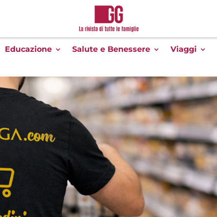
Educazione
Salute e Benessere
Viaggi