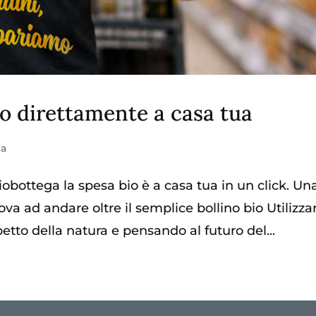
io direttamente a casa tua
ia
iobottega la spesa bio è a casa tua in un click. Un
ova ad andare oltre il semplice bollino bio Utilizza
spetto della natura e pensando al futuro del...