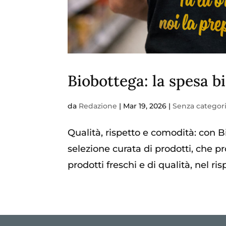
Biobottega: la spesa b
da
Redazione
|
Mar 19, 2026
|
Senza categor
Qualità, rispetto e comodità: con B
selezione curata di prodotti, che pr
prodotti freschi e di qualità, nel ri