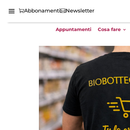
Abbonamenti
Newsletter
Appuntamenti
Cosa fare