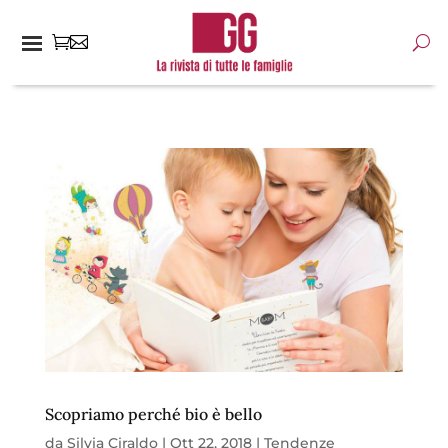
Scopriamo perché bio è bello
da
Silvia Ciraldo
|
Ott 22, 2018
|
Tendenze