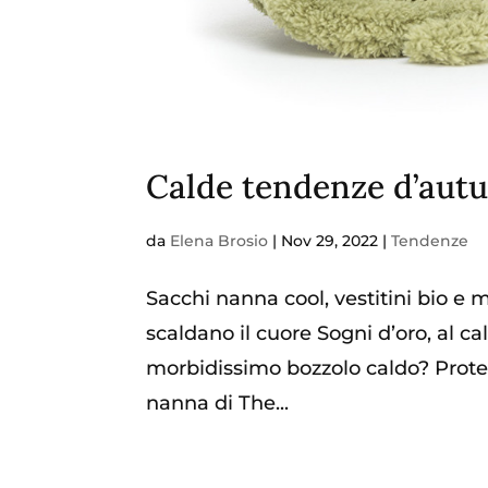
Calde tendenze d’aut
da
Elena Brosio
|
Nov 29, 2022
|
Tendenze
Sacchi nanna cool, vestitini bio e
scaldano il cuore Sogni d’oro, al c
morbidissimo bozzolo caldo? Proteg
nanna di The...