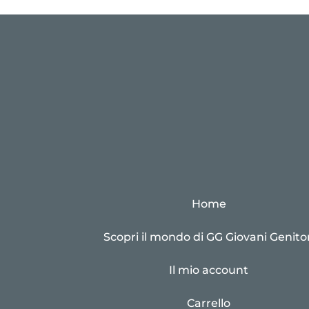
Home
Scopri il mondo di GG Giovani Genitor
Il mio account
Carrello