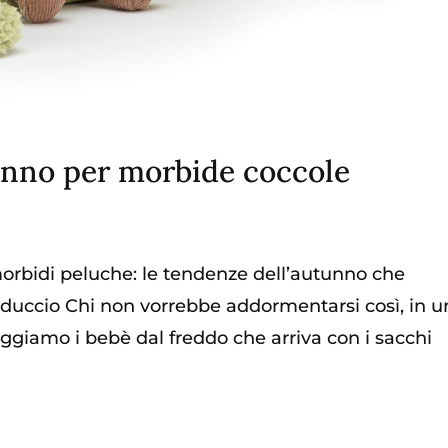
unno per morbide coccole
 morbidi peluche: le tendenze dell’autunno che
alduccio Chi non vorrebbe addormentarsi così, in u
giamo i bebè dal freddo che arriva con i sacchi