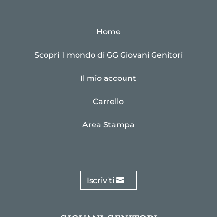
Home
Scopri il mondo di GG Giovani Genitori
Il mio account
Carrello
Area Stampa
Iscriviti