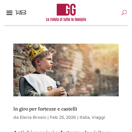
In giro per fortezze e castelli
da
Elena Brosio
|
Feb 25, 2026
|
Italia
,
Viaggi