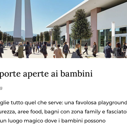
 porte aperte ai bambini
ng
miglie tutto quel che serve: una favolosa playground
curezza, aree food, bagni con zona family e fasciato
’è un luogo magico dove i bambini possono