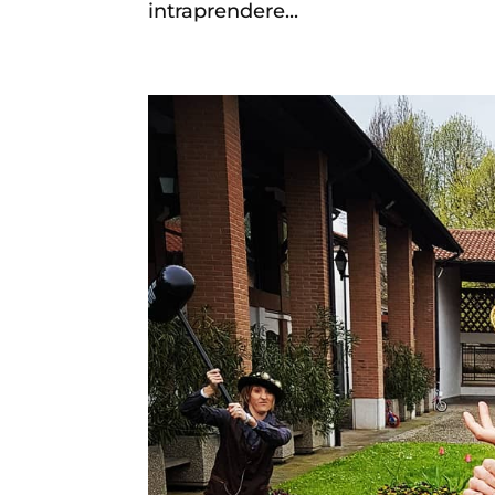
intraprendere...