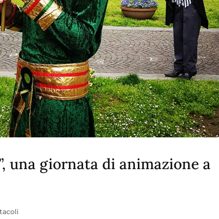
a”, una giornata di animazione a
tacoli