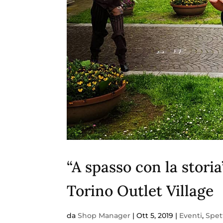
“A spasso con la stori
Torino Outlet Village
da
Shop Manager
|
Ott 5, 2019
|
Eventi
,
Spet