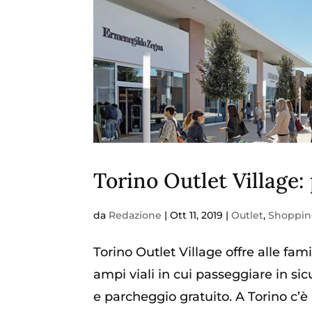
Torino Outlet Village:
da
Redazione
|
Ott 11, 2019
|
Outlet
,
Shoppi
Torino Outlet Village offre alle fa
ampi viali in cui passeggiare in si
e parcheggio gratuito. A Torino c