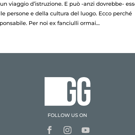
 un viaggio d’istruzione. E può -anzi dovrebbe- es
elle persone e della cultura del luogo. Ecco perché
ponsabile. Per noi ex fanciulli ormai...
FOLLOW US ON