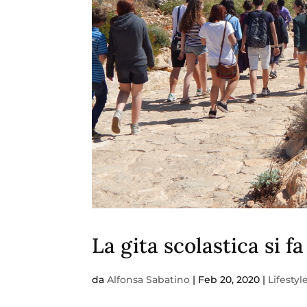
La gita scolastica si f
da
Alfonsa Sabatino
|
Feb 20, 2020
|
Lifestyl