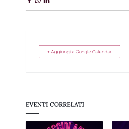
+ Aggiungi a Google Calendar
EVENTI CORRELATI