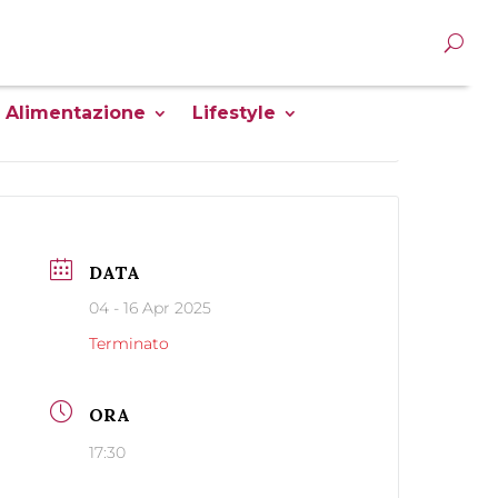
Alimentazione
Lifestyle
DATA
04 - 16 Apr 2025
Terminato
ORA
17:30