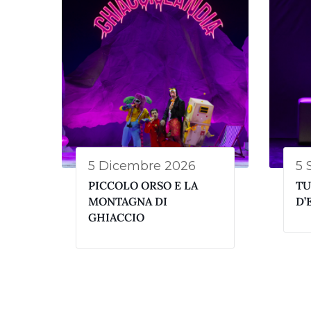
5 Dicembre 2026
5 
PICCOLO ORSO E LA
TU
MONTAGNA DI
D’
GHIACCIO