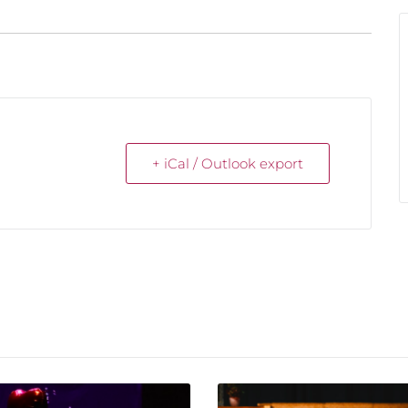
+ iCal / Outlook export