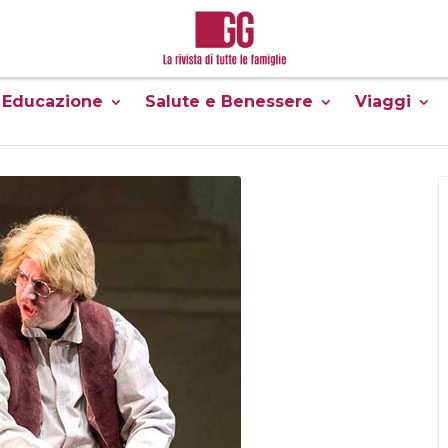
Educazione
Salute e Benessere
Viaggi
teatro
AVVENTURE AL TEATRO COLLA