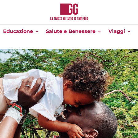
Educazione
Salute e Benessere
Viaggi