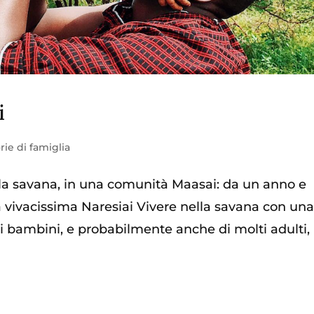
i
rie di famiglia
lla savana, in una comunità Maasai: da un anno e
a vivacissima Naresiai Vivere nella savana con un
nti bambini, e probabilmente anche di molti adulti,