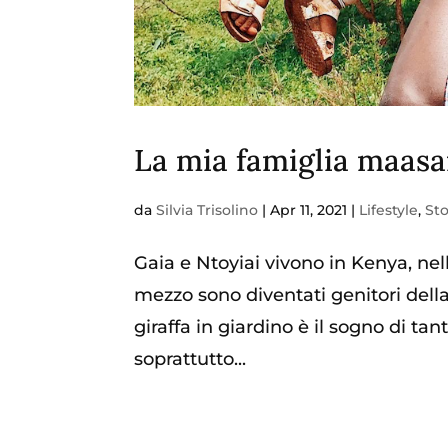
La mia famiglia maasa
da
Silvia Trisolino
|
Apr 11, 2021
|
Lifestyle
,
Sto
Gaia e Ntoyiai vivono in Kenya, ne
mezzo sono diventati genitori dell
giraffa in giardino è il sogno di ta
soprattutto...