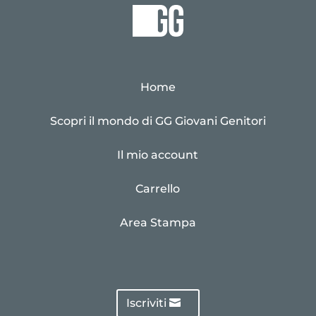
Home
Scopri il mondo di GG Giovani Genitori
Il mio account
Carrello
Area Stampa
Iscriviti