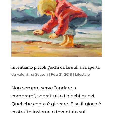
Inventiamo piccoli giochi da fare all’aria aperta
da
Valentina Scuteri
|
Feb 21, 2018
|
Lifestyle
Non sempre serve “andare a
comprare”, soprattutto i giochi nuovi.
Quel che conta è giocare. E se il gioco è
costruito insieme o inventato sul