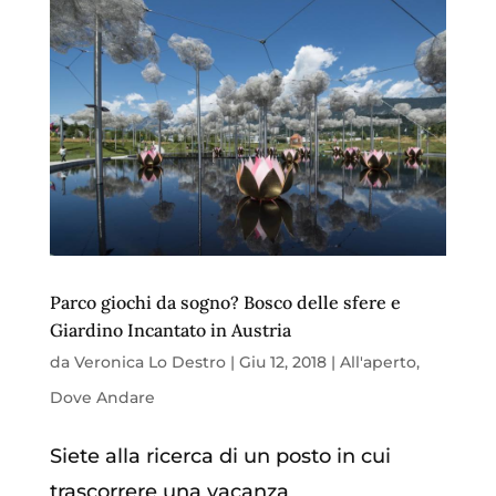
Parco giochi da sogno? Bosco delle sfere e
Giardino Incantato in Austria
da
Veronica Lo Destro
|
Giu 12, 2018
|
All'aperto
,
Dove Andare
Siete alla ricerca di un posto in cui
trascorrere una vacanza