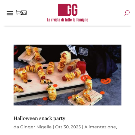
Halloween snack party
da
Ginger Nigella
|
Ott 30, 2025
|
Alimentazione
,