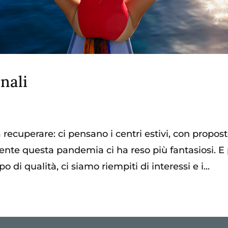
inali
recuperare: ci pensano i centri estivi, con propos
amente questa pandemia ci ha reso più fantasiosi. E
di qualità, ci siamo riempiti di interessi e i...