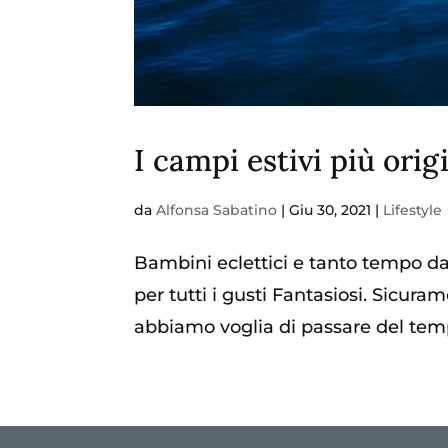
I campi estivi più orig
da
Alfonsa Sabatino
|
Giu 30, 2021
|
Lifestyle
Bambini eclettici e tanto tempo da 
per tutti i gusti Fantasiosi. Sicur
abbiamo voglia di passare del tempo 