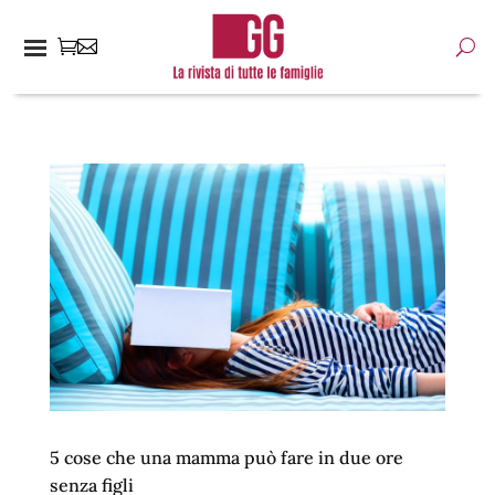
5 cose che una mamma può fare in due ore
senza figli