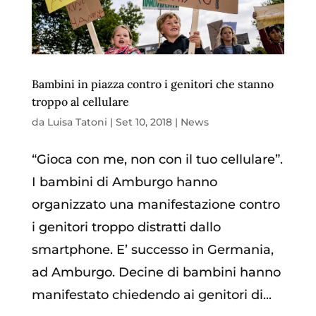
Bambini in piazza contro i genitori che stanno
troppo al cellulare
da
Luisa Tatoni
|
Set 10, 2018
|
News
“Gioca con me, non con il tuo cellulare”.
I bambini di Amburgo hanno
organizzato una manifestazione contro
i genitori troppo distratti dallo
smartphone. E’ successo in Germania,
ad Amburgo. Decine di bambini hanno
manifestato chiedendo ai genitori di...