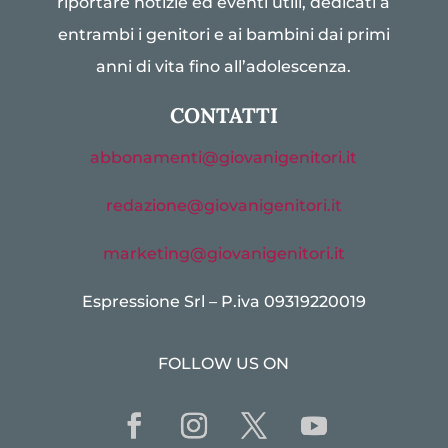
riportare notizie ed eventi utili, dedicati a
entrambi i genitori e ai bambini dai primi
anni di vita fino all’adolescenza.
CONTATTI
abbonamenti@giovanigenitori.it
redazione@giovanigenitori.it
marketing@giovanigenitori.it
Espressione Srl – P.iva 09319220019
FOLLOW US ON