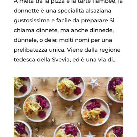
A metà tra la pizza e la tarte flambée, la
donnette è una specialità alsaziana
gustosissima e facile da preparare Si
chiama dinnete, ma anche dinnede,
dünnele, o deie: molti nomi per una
prelibatezza unica. Viene dalla regione
tedesca della Svevia, ed è una via di...