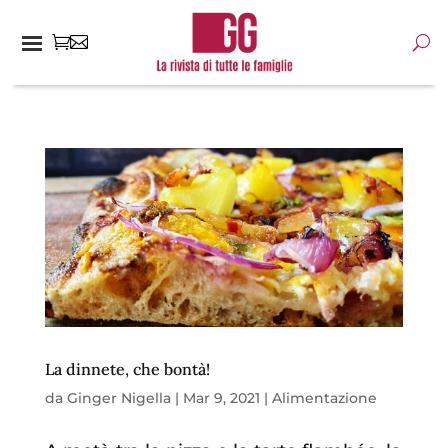
La dinnete, che bontà!
da
Ginger Nigella
|
Mar 9, 2021
|
Alimentazione