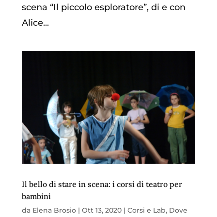
scena “Il piccolo esploratore”, di e con
Alice...
Il bello di stare in scena: i corsi di teatro per
bambini
da
Elena Brosio
|
Ott 13, 2020
|
Corsi e Lab
,
Dove