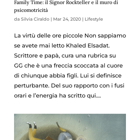
Family Time: il Signor Rockteller e il muro di
psicomotricità
da
Silvia Ciraldo
|
Mar 24, 2020
|
Lifestyle
La virtù delle ore piccole Non sappiamo
se avete mai letto Khaled Elsadat.
Scrittore e papà, cura una rubrica su
GG che è una freccia scoccata al cuore
di chiunque abbia figli. Lui si definisce
perturbante. Del suo rapporto con i fusi
orari e l’energia ha scritto qui....