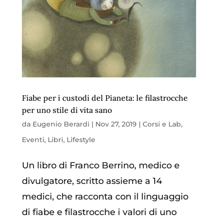
Fiabe per i custodi del Pianeta: le filastrocche
per uno stile di vita sano
da
Eugenio Berardi
|
Nov 27, 2019
|
Corsi e Lab
,
Eventi
,
Libri
,
Lifestyle
Un libro di Franco Berrino, medico e
divulgatore, scritto assieme a 14
medici, che racconta con il linguaggio
di fiabe e filastrocche i valori di uno