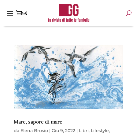
Mare, sapore di mare
da
Elena Brosio
|
Giu 9, 2022
|
Libri
,
Lifestyle
,