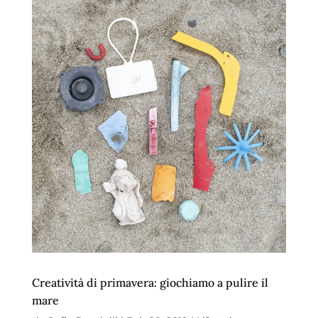
Creatività di primavera: giochiamo a pulire il
mare