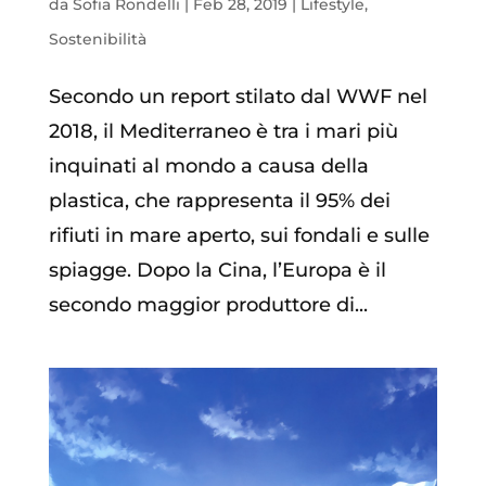
da
Sofia Rondelli
|
Feb 28, 2019
|
Lifestyle
,
Sostenibilità
Secondo un report stilato dal WWF nel
2018, il Mediterraneo è tra i mari più
inquinati al mondo a causa della
plastica, che rappresenta il 95% dei
rifiuti in mare aperto, sui fondali e sulle
spiagge. Dopo la Cina, l’Europa è il
secondo maggior produttore di...