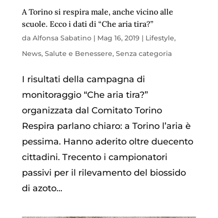
A Torino si respira male, anche vicino alle
scuole. Ecco i dati di “Che aria tira?”
da
Alfonsa Sabatino
|
Mag 16, 2019
|
Lifestyle
,
News
,
Salute e Benessere
,
Senza categoria
I risultati della campagna di
monitoraggio “Che aria tira?”
organizzata dal Comitato Torino
Respira parlano chiaro: a Torino l’aria è
pessima. Hanno aderito oltre duecento
cittadini. Trecento i campionatori
passivi per il rilevamento del biossido
di azoto...