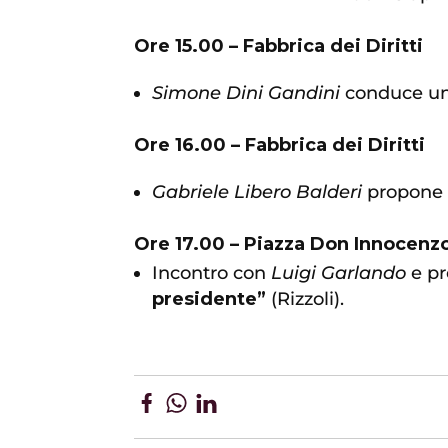
Ore 15.00 – Fabbrica dei Diritti
Simone Dini Gandini
conduce un 
Ore 16.00 – Fabbrica dei Diritti
Gabriele Libero Balderi
propone i
Ore 17.00 – Piazza Don Innocenzo
Incontro con
Luigi Garlando
e pr
presidente”
(Rizzoli).