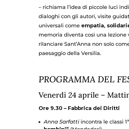
– richiama l’idea di piccole luci in
dialoghi con gli autori, visite gui
universali come
empatia, solidari
memoria diventa così una lezione vi
rilanciare Sant’Anna non solo co
paesaggio della Versilia.
PROGRAMMA DEL FE
Venerdì 24 aprile – Matti
Ore 9.30 – Fabbrica dei Diritti
Anna Sarfatti
incontra le classi 1