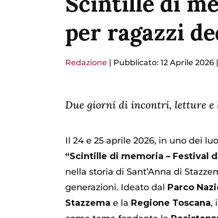
Scintille di m
per ragazzi de
Redazione
|
Pubblicato: 12 Aprile 2026
Due giorni di incontri, letture e
Il 24 e 25 aprile 2026, in uno dei l
“Scintille di memoria – Festival d
nella storia di Sant’Anna di Stazzem
generazioni. Ideato dal
Parco Nazi
Stazzema
e la
Regione Toscana
,