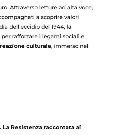
ro. Attraverso letture ad alta voce,
accompagnati a scoprire valori
ia dell’eccidio del 1944, la
er rafforzare i legami sociali e
reazione culturale
, immerso nel
 La Resistenza raccontata ai