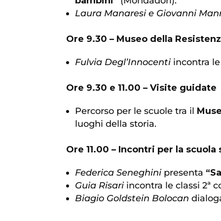
bambini”
(Mondadori).
Laura Manaresi e Giovanni Ma
Ore 9.30 – Museo della Resisten
Fulvia Degl’Innocenti
incontra le
Ore 9.30 e 11.00 – Visite guidate
Percorso per le scuole tra il
Muse
luoghi della storia.
Ore 11.00 – Incontri per la scuol
Federica Seneghini
presenta
“Sa
Guia Risari
incontra le classi 2ª 
Biagio Goldstein Bolocan
dialoga