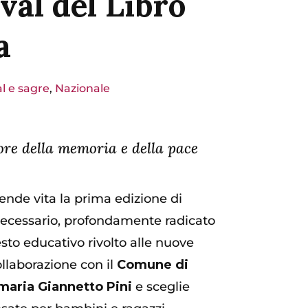
val del Libro
a
al e sagre
,
Nazionale
lore della memoria e della pace
rende vita la prima edizione di
ecessario, profondamente radicato
esto educativo rivolto alle nuove
collaborazione con il
Comune di
aria Giannetto Pini
e sceglie