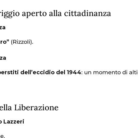
iggio aperto alla cittadinanza
za
ro”
(Rizzoli).
nza
erstiti dell’eccidio del 1944
: un momento di alti
ella Liberazione
o Lazzeri
e.