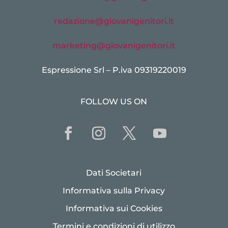
redazione@giovanigenitori.it
marketing@giovanigenitori.it
Espressione Srl – P.iva 09319220019
FOLLOW US ON
Dati Societari
Informativa sulla Privacy
Informativa sui Cookies
Termini e condizioni di utilizzo