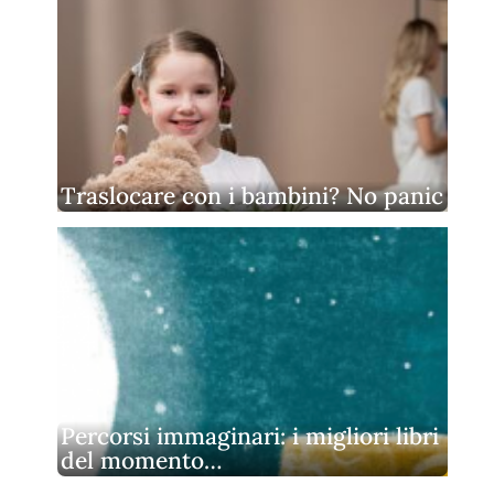
Traslocare con i bambini? No panic
Percorsi immaginari: i migliori libri
del momento…