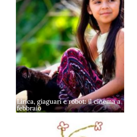
Lirica, giaguari e robot: il cinema a
febbraio