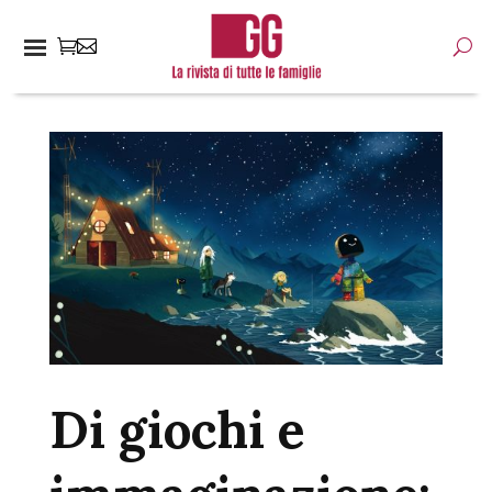
Di giochi e