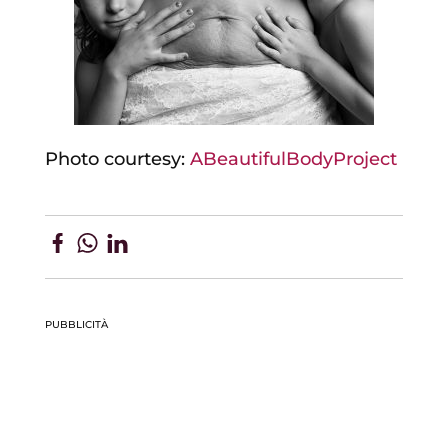
Photo courtesy:
ABeautifulBodyProject
PUBBLICITÀ