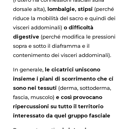
(l’utero ha connessioni fasciali sulla
dorsale alta),
lombalgie, stipsi
(perché
riduce la mobilità del sacro e quindi dei
visceri addominali)
o difficoltà
digestive
(perché modifica le pressioni
sopra e sotto il diaframma e il
contenimento dei visceri addominali).
In generale,
le cicatrici uniscono
insieme i piani di scorrimento che ci
sono nei tessuti
(derma, sottoderma,
fascia, muscolo)
e così provocano
ripercussioni su tutto il territorio
interessato da quel gruppo fasciale