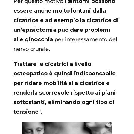
Per questo motivo
i sintomi possono
essere anche molto lontani dalla
cicatrice e ad esempio la cicatrice di
un’episiotomia può dare problemi
alle ginocchia
per interessamento del
nervo crurale.
Trattare le cicatrici a livello
osteopatico è quindi indispensabile
per ridare mobilità alla cicatrice e
renderla scorrevole rispetto ai piani
sottostanti, eliminando ogni tipo di
tensione
”.