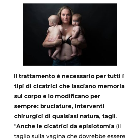
Il trattamento è necessario per tutti i
tipi di cicatrici che lasciano memoria
sul corpo e lo modificano per
sempre: bruciature, interventi
chirurgici di qualsiasi natura, tagli
.
“
Anche le cicatrici da episiotomia
(il
taglio sulla vagina che dovrebbe essere