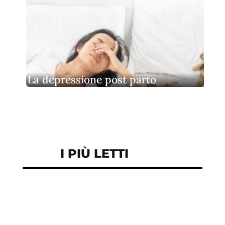
La depressione post parto
I PIÙ LETTI