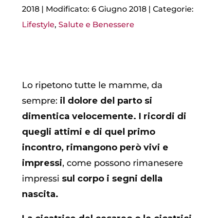
2018
|
Modificato: 6 Giugno 2018
|
Categorie:
Lifestyle
,
Salute e Benessere
Cicatrice del cesareo.
Lo ripetono tutte le mamme, da
sempre:
il dolore del parto si
dimentica velocemente.
I ricordi di
quegli attimi e di quel primo
incontro, rimangono però vivi e
impressi
, come possono rimanesere
impressi
sul corpo i segni della
nascita.