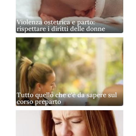
Violenza ostetrica e parto:
rispettare i diritti delle donne
Tutto quello che c'è da sapere sul
corso preparto