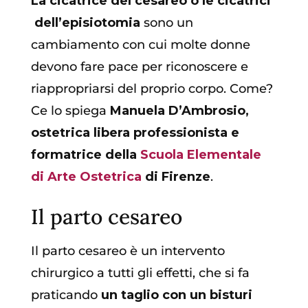
La cicatrice del cesareo o le cicatrici
dell’episiotomia
sono un
cambiamento con cui molte donne
devono fare pace per riconoscere e
riappropriarsi del proprio corpo. Come?
Ce lo spiega
Manuela D’Ambrosio,
ostetrica libera professionista e
formatrice della
Scuola Elementale
di Arte Ostetrica
di Firenze
.
Il parto cesareo
Il parto cesareo è un intervento
chirurgico a tutti gli effetti, che si fa
praticando
un taglio con un bisturi