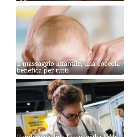
Il massaggio infantile, una coccola
benefica per tutti
Rendere visibile l’essenziale: Fa’ la