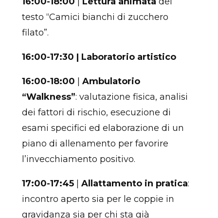
16:00-18:00
|
Lettura animata
del
testo “Camici bianchi di zucchero
filato”.
16:00-17:30 | Laboratorio artistico
16:00-18:00
|
Ambulatorio
“Walkness”
: valutazione fisica, analisi
dei fattori di rischio, esecuzione di
esami specifici ed elaborazione di un
piano di allenamento per favorire
l’invecchiamento positivo.
17:00-17:45
|
Allattamento in pratica
:
incontro aperto sia per le coppie in
gravidanza sia per chi sta già