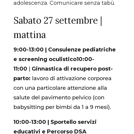
adolescenza. Comunicare senza tabù.
Sabato 27 settembre |
mattina
9:00-13:00 | Consulenze pediatriche
e screening oculistico
10:00-
11:00
|
Ginnastica di recupero post-
parto:
lavoro di attivazione corporea
con una particolare attenzione alla
salute del pavimento pelvico (con
babysitting per bimbi da 1 a 9 mesi).
10:00-13:00 | Sportello servizi
educativi e Percorso DSA