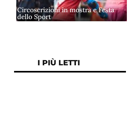
Circoscrizioni in mostra e Festa
dello Sport
I PIÙ LETTI