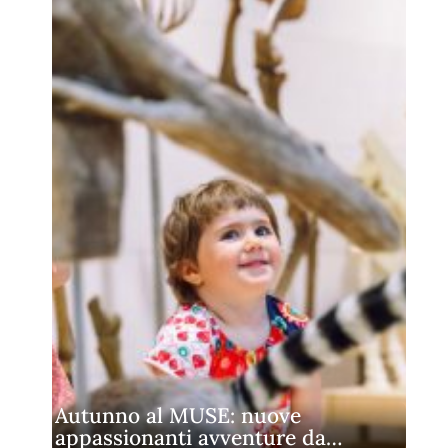
Autunno al MUSE: nuove
appassionanti avventure da…