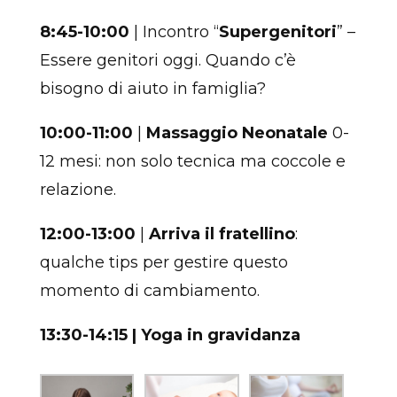
8:45-10:00
| Incontro “
Supergenitori
” –
Essere genitori oggi. Quando c’è
bisogno di aiuto in famiglia?
10:00-11:00
|
Massaggio Neonatale
0-
12 mesi: non solo tecnica ma coccole e
relazione.
12:00-13:00
|
Arriva il fratellino
:
qualche tips per gestire questo
momento di cambiamento.
13:30-14:15 | Yoga in gravidanza