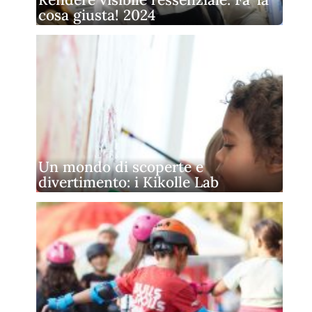
cosa giusta! 2024
Un mondo di scoperte e
divertimento: i Kikolle Lab