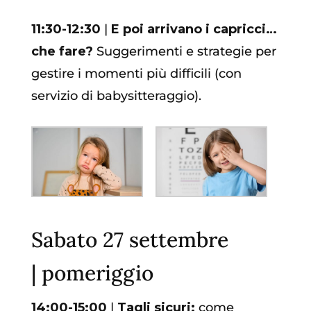
11:30-12:30
|
E poi arrivano i capricci…
che fare?
Suggerimenti e strategie per
gestire i momenti più difficili (con
servizio di babysitteraggio).
Sabato 27 settembre
| pomeriggio
14:00-15:00
|
Tagli sicuri:
come