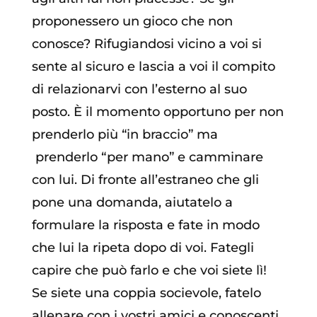
proponessero un gioco che non
conosce? Rifugiandosi vicino a voi si
sente al sicuro e lascia a voi il compito
di relazionarvi con l’esterno al suo
posto. È il momento opportuno per non
prenderlo più “in braccio” ma
prenderlo “per mano” e camminare
con lui. Di fronte all’estraneo che gli
pone una domanda, aiutatelo a
formulare la risposta e fate in modo
che lui la ripeta dopo di voi. Fategli
capire che può farlo e che voi siete lì!
Se siete una coppia socievole, fatelo
allenare con i vostri amici e conoscenti,