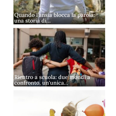
Quando l’ansia blocca la parola:
una storia di…
Rientro a scuola: due mondi a
confronto, un'unica…