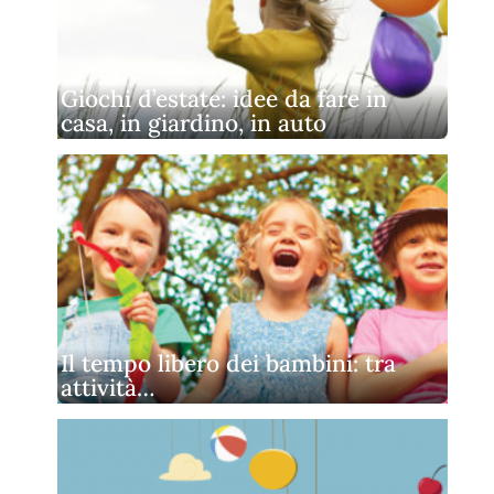
Giochi d’estate: idee da fare in
casa, in giardino, in auto
Il tempo libero dei bambini: tra
attività…