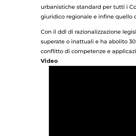
urbanistiche standard per tutti i C
giuridico regionale e infine quello
Con il ddl di razionalizzazione legi
superate o inattuali e ha abolito 3
conflitto di competenze e applicaz
Video