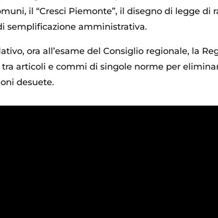
omuni, il “Cresci Piemonte”, il disegno di legge di
 di semplificazione amministrativa.
slativo, ora all’esame del Consiglio regionale, la R
0 tra articoli e commi di singole norme per elimin
ioni desuete.