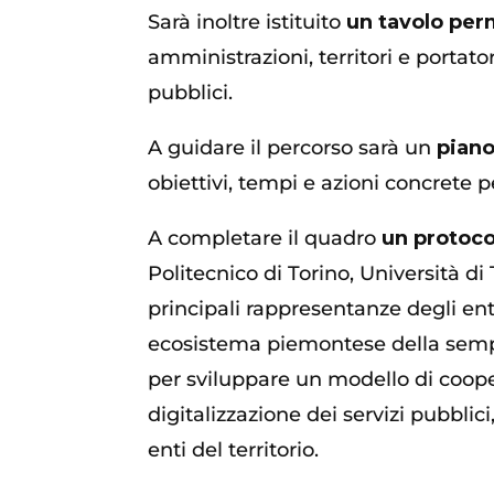
Sarà inoltre istituito
un tavolo pe
amministrazioni, territori e portato
pubblici.
A guidare il percorso sarà un
piano
obiettivi, tempi e azioni concrete 
A completare il quadro
un protoco
Politecnico di Torino, Università 
principali rappresentanze degli enti
ecosistema piemontese della semplifi
per sviluppare un modello di coope
digitalizzazione dei servizi pubblic
enti del territorio.