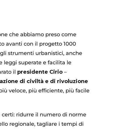
azione che abbiamo preso come
o avanti con il progetto 1000
gli strumenti urbanistici, anche
leggi superate e facilita le
rato il
presidente Cirio
–
zione di civiltà e di rivoluzione
 veloce, più efficiente, più facile
 e certi: ridurre il numero di norme
llo regionale, tagliare i tempi di