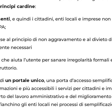
principi cardine
:
menti
, e quindi i cittadini, enti locali e imprese n
PA;
base al principio di non aggravamento e al divieto 
ente necessari
, che aiuta l’utente per sanare irregolarità formal
ruttorio.
 di
un portale unico
, una porta d’accesso semplifi
mazioni e più accessibili i servizi per cittadini e 
porto del lavoro amministrativo e del miglioramento
fianchino gli enti locali nei processi di semplific