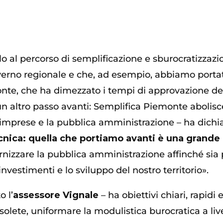
lo al percorso di semplificazione e sburocratizz
erno regionale e che, ad esempio, abbiamo portat
onte, che ha dimezzato i tempi di approvazione de
un altro passo avanti: Semplifica Piemonte abolisce 
i, imprese e la pubblica amministrazione – ha dichia
nica: quella che portiamo avanti è una grande a
izzare la pubblica amministrazione affinché sia più
investimenti e lo sviluppo del nostro territorio».
o l’
assessore Vignale
– ha obiettivi chiari, rapidi
solete, uniformare la modulistica burocratica a live