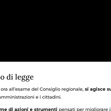
o di legge
ora all’esame del Consiglio regionale,
si agisce s
amministrazioni e i cittadini.
eme di azioni e strumenti
pensati per migliorare