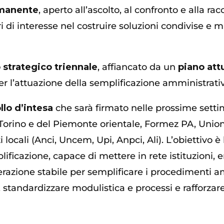
rmanente
, aperto all’ascolto, al confronto e alla ra
ri di interesse nel costruire soluzioni condivise e 
 strategico triennale
, affiancato da un
piano att
per l’attuazione della semplificazione amministrati
llo d’intesa
che sarà firmato nelle prossime set
di Torino e del Piemonte orientale, Formez PA, Un
 locali (Anci, Uncem, Upi, Anpci, Ali). L’obiettivo è
cazione, capace di mettere in rete istituzioni, enti
razione stabile per semplificare i procedimenti a
i, standardizzare modulistica e processi e rafforza