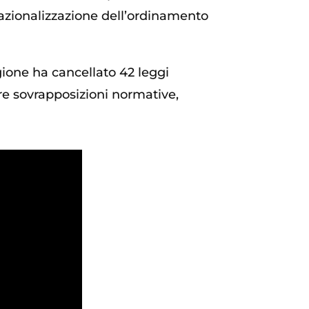
 razionalizzazione dell’ordinamento
egione ha cancellato 42 leggi
are sovrapposizioni normative,