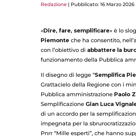
Redazione
|
Pubblicato: 16 Marzo 2026
«
Dire, fare, semplificare
» è lo sl
Piemonte
che ha consentito, nell’a
con l’obiettivo di
abbattere la bur
funzionamento della Pubblica amm
Il disegno di legge “
Semplifica P
Grattacielo della Regione con i mi
Pubblica amministrazione
Paolo Z
Semplificazione
Gian Luca Vignal
di un accordo per la semplificazione
impegnata per la sbrurocratizzazio
Pnrr “Mille esperti”, che hanno supp