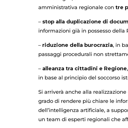
amministrativa regionale con
tre 
–
stop alla duplicazione di docu
informazioni già in possesso della 
–
riduzione della burocrazia
, in 
passaggi procedurali non strettam
–
alleanza tra cittadini e Regione
in base al principio del soccorso ist
Si arriverà anche alla realizzazione
grado di rendere più chiare le infor
dell’intelligenza artificiale, a sup
un team di esperti regionali che af