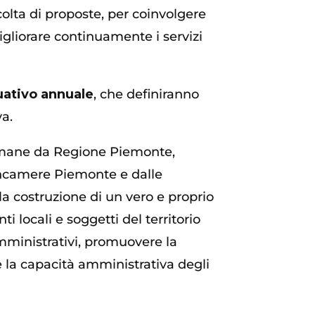
ccolta di proposte, per coinvolgere
migliorare continuamente i servizi
uativo annuale
, che definiranno
va.
timane da Regione Piemonte,
ioncamere Piemonte e dalle
 la costruzione di un vero e proprio
 locali e soggetti del territorio
mministrativi, promuovere la
re la capacità amministrativa degli