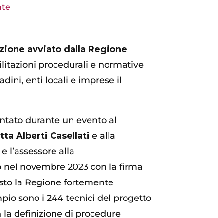
nte
zione avviato dalla Regione
cilitazioni procedurali e normative
dini, enti locali e imprese il
entato durante un evento al
tta Alberti Casellati
e alla
e l’assessore alla
o nel novembre 2023 con la firma
visto la Regione fortemente
pio sono i 244 tecnici del progetto
n la definizione di procedure