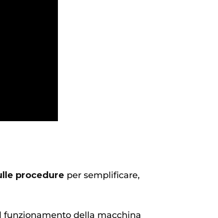
ulle procedure
per semplificare,
 il funzionamento della macchina