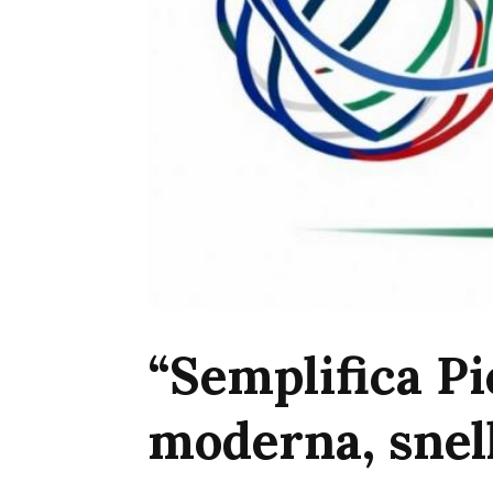
“Semplifica P
moderna, snell