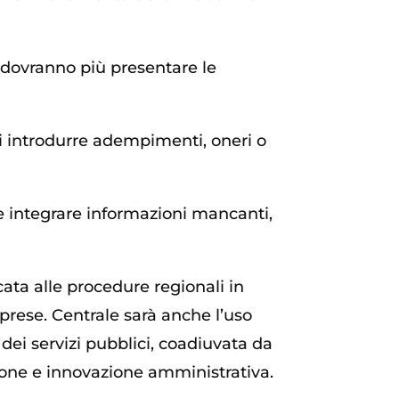
on dovranno più presentare le
di introdurre adempimenti, oneri o
i e integrare informazioni mancanti,
cata alle procedure regionali in
imprese. Centrale sarà anche l’uso
 dei servizi pubblici, coadiuvata da
azione e innovazione amministrativa.