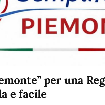
iemonte” per una Reg
a e facile