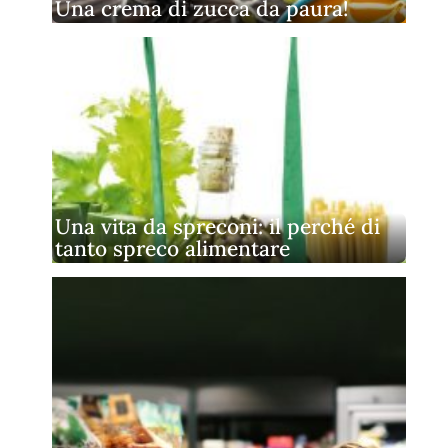
Una crema di zucca da paura!
Una vita da spreconi: il perché di
tanto spreco alimentare