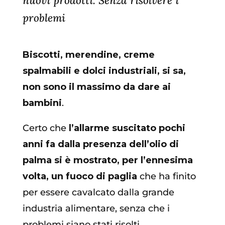
nuovi prodotti. Senza risolvere i
problemi
Biscotti, merendine, creme
spalmabili e dolci industriali, si sa,
non sono il massimo da dare ai
bambini
.
Certo che
l’allarme suscitato pochi
anni fa dalla presenza dell’olio di
palma si è mostrato, per l’ennesima
volta, un fuoco di paglia
che ha finito
per essere cavalcato dalla grande
industria alimentare, senza che i
problemi siano stati risolti.