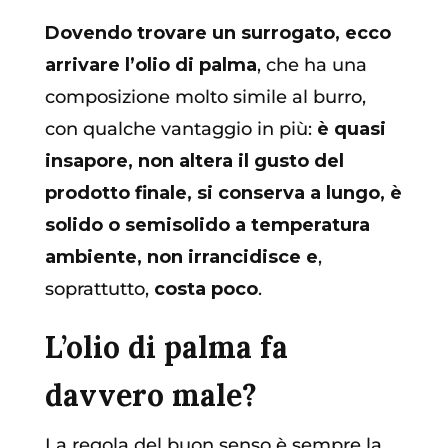
Dovendo trovare un surrogato, ecco
arrivare l’olio di palma
, che ha una
composizione molto simile al burro,
con qualche vantaggio in più:
è quasi
insapore, non altera il gusto del
prodotto finale, si conserva a lungo, è
solido o semisolido a temperatura
ambiente, non irrancidisce e
,
soprattutto,
costa poco
.
L’olio di palma fa
davvero male?
La regola del buon senso è sempre la