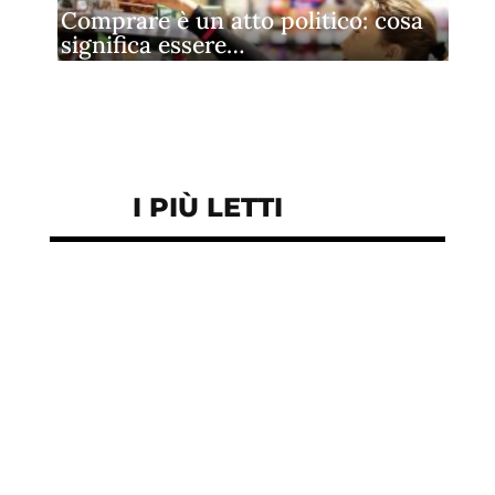
Comprare è un atto politico: cosa
significa essere…
I PIÙ LETTI