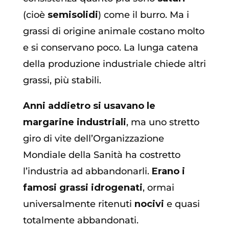
(cioè
semisolidi
) come il burro. Ma i
grassi di origine animale costano molto
e si conservano poco. La lunga catena
della produzione industriale chiede altri
grassi, più stabili.
Anni addietro si usavano le
margarine industriali
, ma uno stretto
giro di vite dell’Organizzazione
Mondiale della Sanità ha costretto
l’industria ad abbandonarli.
Erano i
famosi grassi idrogenati
, ormai
universalmente ritenuti
nocivi
e quasi
totalmente abbandonati.