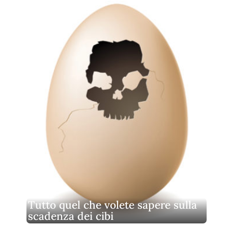
Tutto quel che volete sapere sulla
scadenza dei cibi