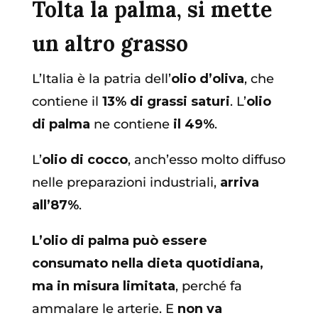
Tolta la palma, si mette
un altro grasso
L’Italia è la patria dell’
olio d’oliva
, che
contiene il
13% di grassi saturi
. L’
olio
di palma
ne contiene
il 49%
.
L’
olio di cocco
, anch’esso molto diffuso
nelle preparazioni industriali,
arriva
all’87%
.
L’olio di palma può essere
consumato nella dieta quotidiana,
ma in misura limitata
, perché fa
ammalare le arterie. E
non va