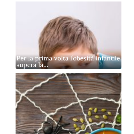
Per la prima volta l’obesità infantile
supera la…