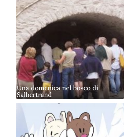
Una domenica nel bosco di
Salbertrand