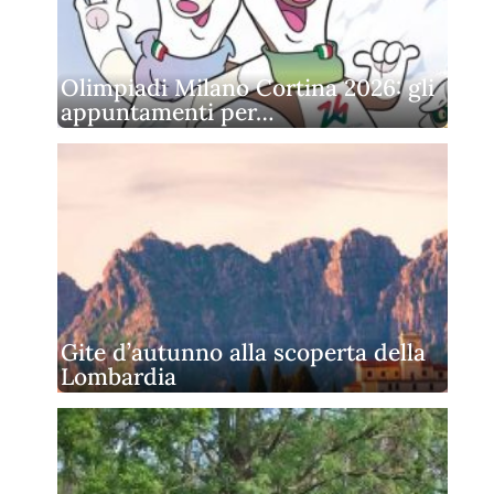
Olimpiadi Milano Cortina 2026: gli
appuntamenti per…
Gite d’autunno alla scoperta della
Lombardia