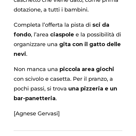
caschetto che viene dato, come prima
dotazione, a tutti i bambini.
Completa l’offerta la pista di
sci da
fondo
, l’area
ciaspole
e la possibilità di
organizzare una
gita con il gatto delle
nevi
.
Non manca una
piccola area giochi
con scivolo e casetta. Per il pranzo, a
pochi passi, si trova
una pizzeria e un
bar-panetteria
.
[Agnese Gervasi]