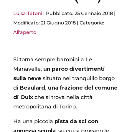
Luisa Tatoni
|
Pubblicato: 25 Gennaio 2018
|
Modificato: 21 Giugno 2018
|
Categorie:
All'aperto
Si torna sempre bambini a Le
Manavelle,
un parco divertimenti
sulla neve
situato nel tranquillo borgo
di
Beaulard, una frazione del comune
di Oulx
che si trova nella città
metropolitana di Torino.
Ha una piccola
pista da sci
con
annessa scuola
, su cui si provano le