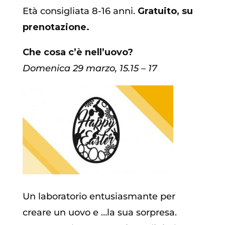
Età consigliata 8-16 anni.
Gratuito, su
prenotazione.
Che cosa c’è nell’uovo?
Domenica
29 marzo,
15.15
–
17
Un laboratorio entusiasmante per
creare un uovo e …la sua sorpresa.