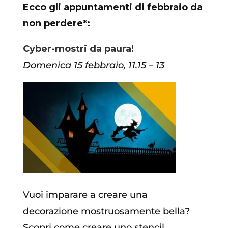
Ecco gli appuntamenti di febbraio da
non perdere*:
Cyber-mostri da paura!
Domenica 15 febbraio, 11.15 – 13
Vuoi imparare a creare una
decorazione mostruosamente bella?
Scopri come creare uno stencil