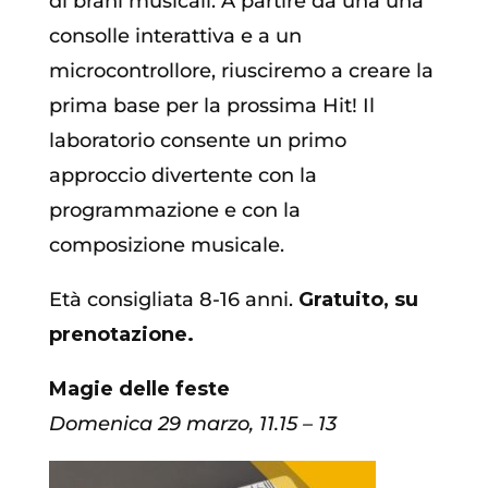
di brani musicali. A partire da una una
consolle interattiva e a un
microcontrollore, riusciremo a creare la
prima base per la prossima Hit! Il
laboratorio consente un primo
approccio divertente con la
programmazione e con la
composizione musicale.
Età consigliata 8-16 anni.
Gratuito, su
prenotazione.
Magie delle feste
Domenica
29 marzo, 11.15
–
13