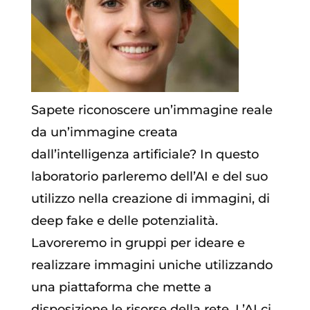
Sapete riconoscere un’immagine reale
da un’immagine creata
dall’intelligenza artificiale? In questo
laboratorio parleremo dell’AI e del suo
utilizzo nella creazione di immagini, di
deep fake e delle potenzialità.
Lavoreremo in gruppi per ideare e
realizzare immagini uniche utilizzando
una piattaforma che mette a
disposizione le risorse della rete. L’AI ci