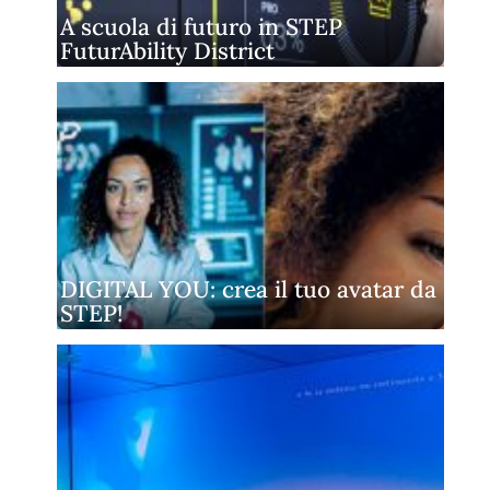
A scuola di futuro in STEP
FuturAbility District
DIGITAL YOU: crea il tuo avatar da
STEP!