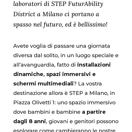
laboratori di STEP FuturAbility
District a Milano ci portano a
spasso nel futuro, ed è bellissimo
!
Avete voglia di passare una giornata
diversa dal solito, in un luogo speciale e
all’avanguardia, fatto di
installazioni
dinamiche,
spazi immersivi e
schermi multimediali
? La vostra
destinazione allora è STEP a Milano, in
Piazza Olivetti 1: uno spazio immersivo
dove bambini e bambine
a partire
dagli 8 anni
, giovani e genitori possono
esplorare come cambieranno le nostre