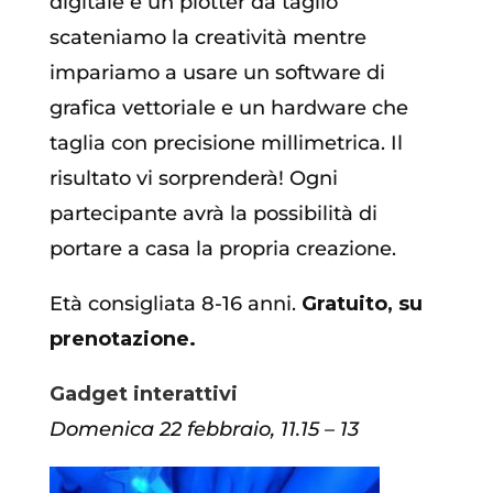
digitale e un plotter da taglio
scateniamo la creatività mentre
impariamo a usare un software di
grafica vettoriale e un hardware che
taglia con precisione millimetrica. Il
risultato vi sorprenderà! Ogni
partecipante avrà la possibilità di
portare a casa la propria creazione.
Età consigliata 8-16 anni.
Gratuito, su
prenotazione.
Gadget interattivi
Domenica 22 febbraio, 11.15 – 13