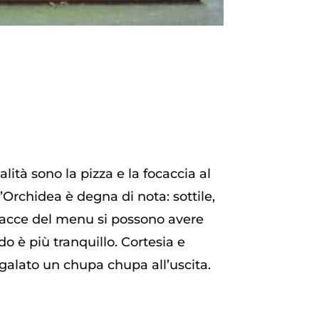
ità sono la pizza e la focaccia al
ll’Orchidea è degna di nota: sottile,
ocacce del menu si possono avere
do è più tranquillo. Cortesia e
alato un chupa chupa all’uscita.