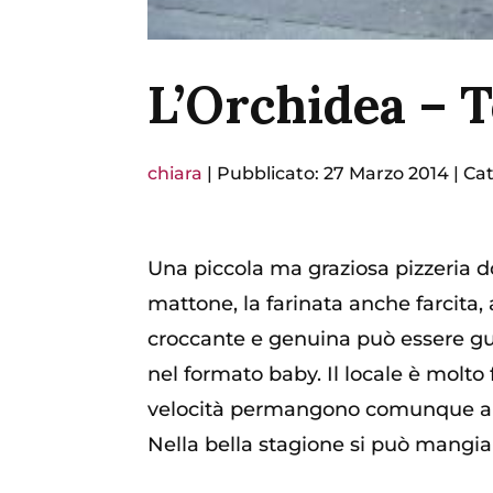
L’Orchidea – 
chiara
|
Pubblicato: 27 Marzo 2014
|
Cat
Una piccola ma graziosa pizzeria do
mattone, la farinata anche farcita, a
croccante e genuina può essere gus
nel formato baby. Il locale è molto 
velocità permangono comunque anch
Nella bella stagione si può mangia