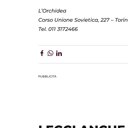
L’Orchidea
Corso Unione Sovietica, 227 – Tori
Tel. 011 3172466
PUBBLICITÀ