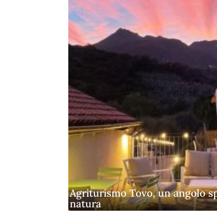
Agriturismo Tovo, un angolo s
natura