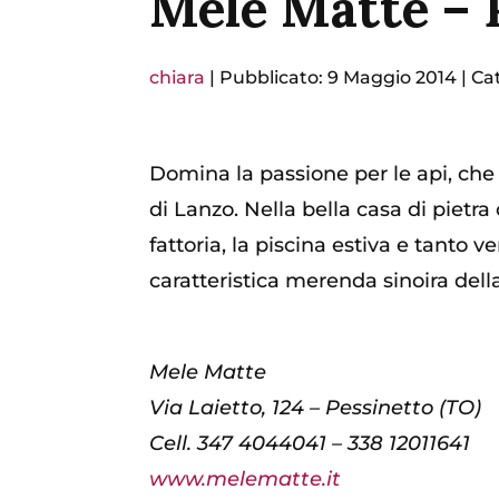
Mele Matte – 
chiara
|
Pubblicato: 9 Maggio 2014
|
Ca
Domina la passione per le api, che p
di Lanzo. Nella bella casa di pietra
fattoria, la piscina estiva e tanto 
caratteristica merenda sinoira de
Mele Matte
Via Laietto, 124 – Pessinetto (TO)
Cell. 347 4044041 – 338 12011641
www.melematte.it