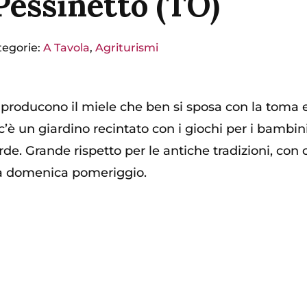
Pessinetto (TO)
tegorie:
A Tavola
,
Agriturismi
roducono il miele che ben si sposa con la toma e gl
 c’è un giardino recintato con i giochi per i bambini
verde. Grande rispetto per le antiche tradizioni, co
lla domenica pomeriggio.