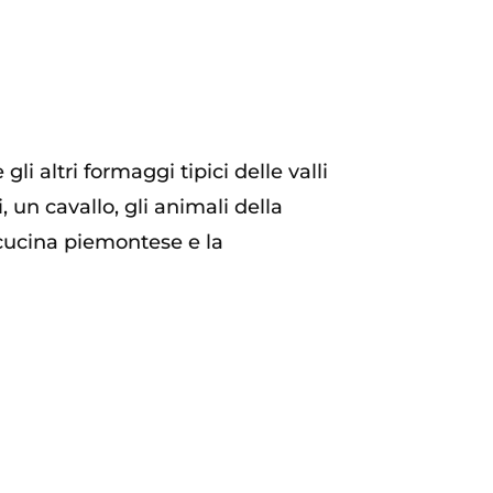
i altri formaggi tipici delle valli
, un cavallo, gli animali della
n cucina piemontese e la