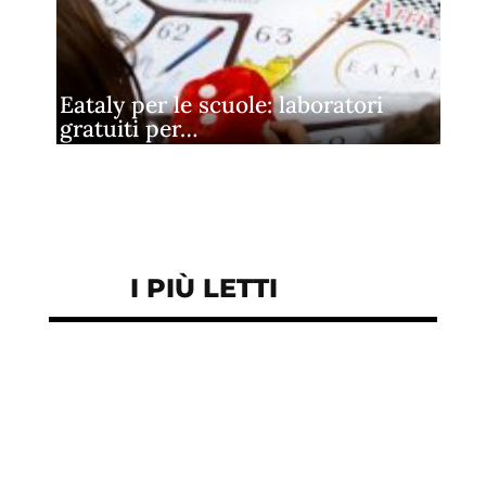
Eataly per le scuole: laboratori
gratuiti per…
I PIÙ LETTI