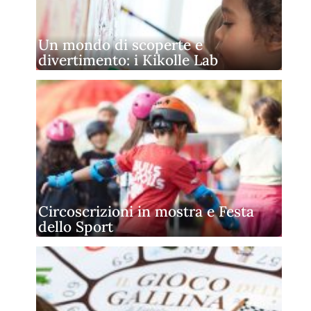
Un mondo di scoperte e
divertimento: i Kikolle Lab
Circoscrizioni in mostra e Festa
dello Sport