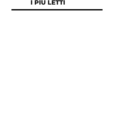
I PIÙ LETTI