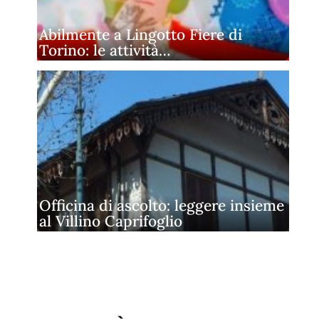
Abilmente a Lingotto Fiere di
Torino: le attività…
Officina di ascolto: leggere insieme
al Villino Caprifoglio