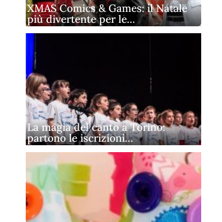
XMAS Comics & Games: il Natale
più divertente per le…
La magia del canto a Torino:
partono le iscrizioni…