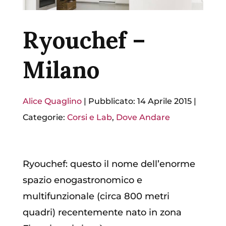
Ryouchef –
Milano
Alice Quaglino
|
Pubblicato: 14 Aprile 2015
|
Categorie:
Corsi e Lab
,
Dove Andare
Ryouchef: questo il nome dell’enorme
spazio enogastronomico e
multifunzionale (circa 800 metri
quadri) recentemente nato in zona