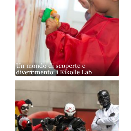
Un mondo di scoperte e
divertimento: i Kikolle Lab