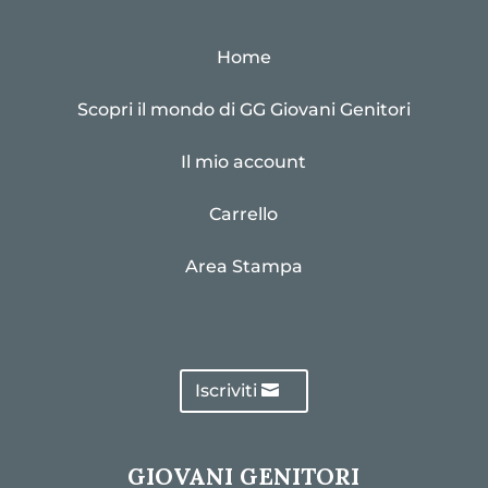
Home
Scopri il mondo di GG Giovani Genitori
Il mio account
Carrello
Area Stampa
Iscriviti
GIOVANI GENITORI