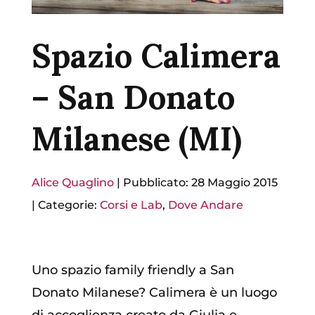
Spazio Calimera
– San Donato
Milanese (MI)
Alice Quaglino
|
Pubblicato: 28 Maggio 2015
|
Categorie:
Corsi e Lab
,
Dove Andare
Uno spazio family friendly a San
Donato Milanese? Calimera è un luogo
di accoglienza creato da Giulia e