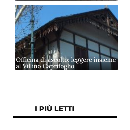
Officina di ascolto: leggere insieme
al Villino Caprifoglio
I PIÙ LETTI