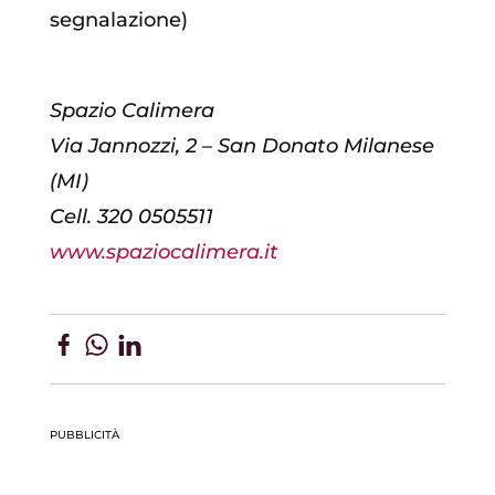
segnalazione)
Spazio Calimera
Via Jannozzi, 2 – San Donato Milanese
(MI)
Cell. 320 0505511
www.spaziocalimera.it
PUBBLICITÀ