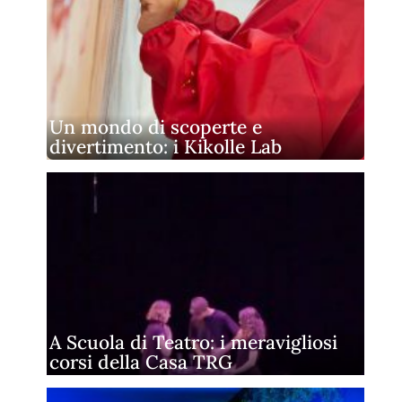
Un mondo di scoperte e
divertimento: i Kikolle Lab
A Scuola di Teatro: i meravigliosi
corsi della Casa TRG