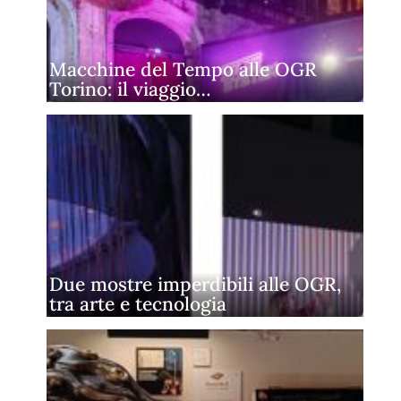
Macchine del Tempo alle OGR
Torino: il viaggio…
Due mostre imperdibili alle OGR,
tra arte e tecnologia