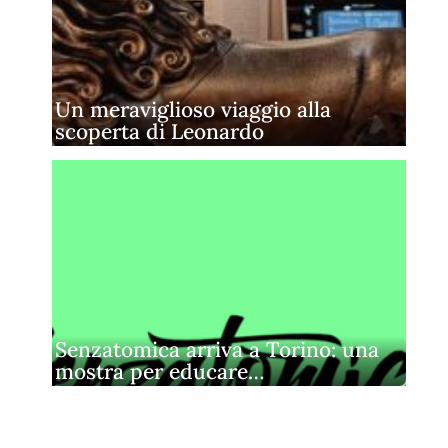
Un meraviglioso viaggio alla
scoperta di Leonardo
Senzatomica arriva a Torino: una
mostra per educare…