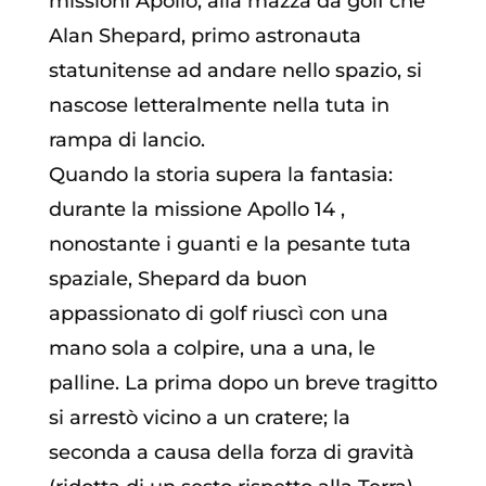
missioni Apollo, alla mazza da golf che
Alan Shepard, primo astronauta
statunitense ad andare nello spazio, si
nascose letteralmente nella tuta in
rampa di lancio.
Quando la storia supera la fantasia:
durante la missione Apollo 14 ,
nonostante i guanti e la pesante tuta
spaziale, Shepard da buon
appassionato di golf riuscì con una
mano sola a colpire, una a una, le
palline. La prima dopo un breve tragitto
si arrestò vicino a un cratere; la
seconda a causa della forza di gravità