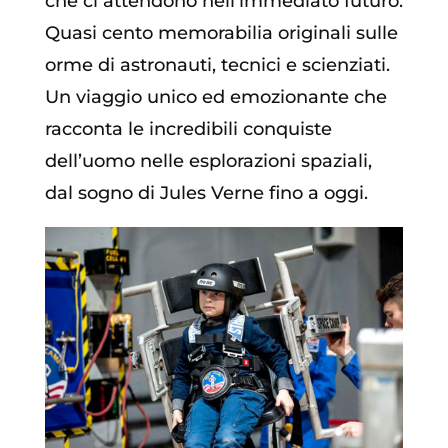
che ci attendono nell’immediato futuro.
Quasi cento memorabilia originali sulle
orme di astronauti, tecnici e scienziati.
Un viaggio unico ed emozionante che
racconta le incredibili conquiste
dell’uomo nelle esplorazioni spaziali,
dal sogno di Jules Verne fino a oggi.