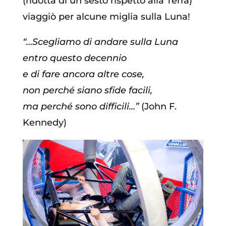
(ridotta di un sesto rispetto alla Terra)
viaggiò per alcune miglia sulla Luna!
“…Scegliamo di andare sulla Luna
entro questo decennio
e di fare ancora altre cose,
non perché siano sfide facili,
ma perché sono difficili…”
(John F.
Kennedy)