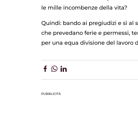
le mille incombenze della vita?
Quindi: bando ai pregiudizi e sì al 
che prevedano ferie e permessi, t
per una equa divisione del lavoro di
PUBBLICITÀ