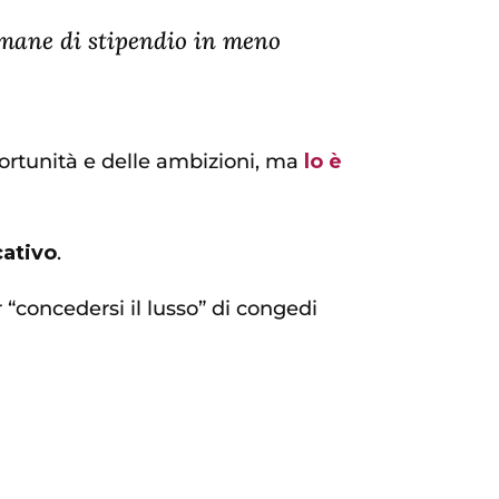
timane di stipendio in meno
portunità e delle ambizioni, ma
lo è
cativo
.
 “concedersi il lusso” di congedi