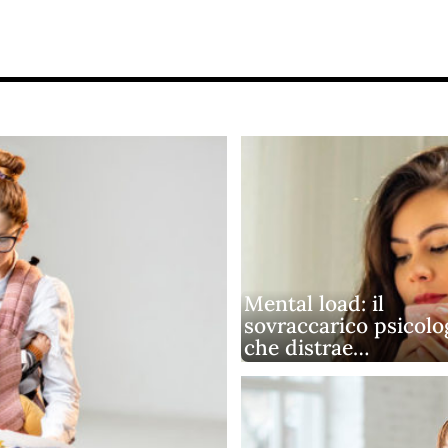
Mental load: il
sovraccarico psicolo
che distrae…