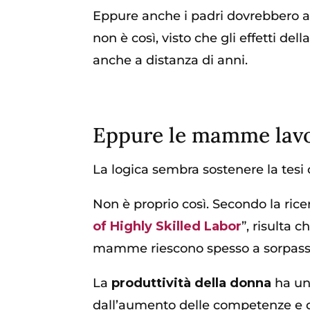
Eppure anche i padri dovrebbero ave
non è così, visto che gli effetti d
anche a distanza di anni.
Eppure le mamme lavo
La logica sembra sostenere la t
Non è proprio così. Secondo la ricer
of Highly Skilled Labor
”, risulta 
mamme riescono spesso a sorpassar
La
produttività della donna
ha un 
dall’aumento delle competenze e da