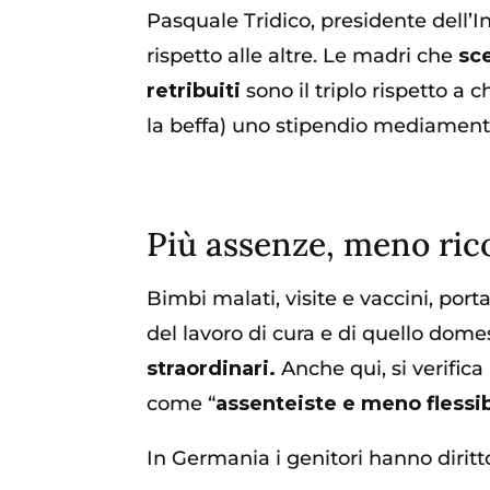
Pasquale Tridico, presidente dell’I
rispetto alle altre. Le madri che
sce
retribuiti
sono il triplo rispetto a
la beffa) uno stipendio mediamente
Più assenze, meno ri
Bimbi malati, visite e vaccini, port
del lavoro di cura e di quello dom
straordinari.
Anche qui, si verifica
come “
assenteiste e meno flessibi
In Germania i genitori hanno diritt