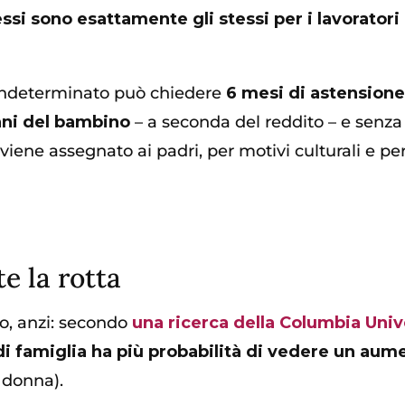
essi sono esattamente gli stessi per i lavoratori 
 indeterminato può chiedere
6 mesi di astensione
anni del bambino
– a seconda del reddito – e senza r
ene assegnato ai padri, per motivi culturali e per 
te la rotta
so, anzi: secondo
una ricerca della Columbia Univ
i famiglia ha più probabilità di vedere un aum
 donna).