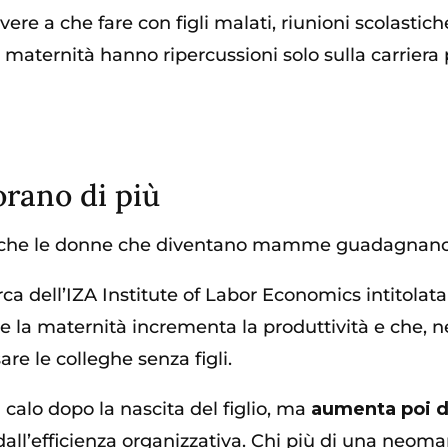
re a che fare con figli malati, riunioni scolastiche
ella maternità hanno ripercussioni solo sulla carri
rano di più
esi che le donne che diventano mamme guadagnan
ca dell’IZA Institute of Labor Economics intitolata
che la maternità incrementa la produttività e che, nel
e le colleghe senza figli.
calo dopo la nascita del figlio, ma
aumenta poi da
ll’efficienza organizzativa. Chi più di una neom