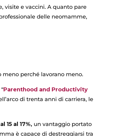
, visite e vaccini. A quanto pare
era professionale delle neomamme,
o meno perché lavorano meno.
 “
Parenthood and Productivity
l’arco di trenta anni di carriera, le
l 15 al 17%,
un vantaggio portato
amma è capace di destreggiarsi tra