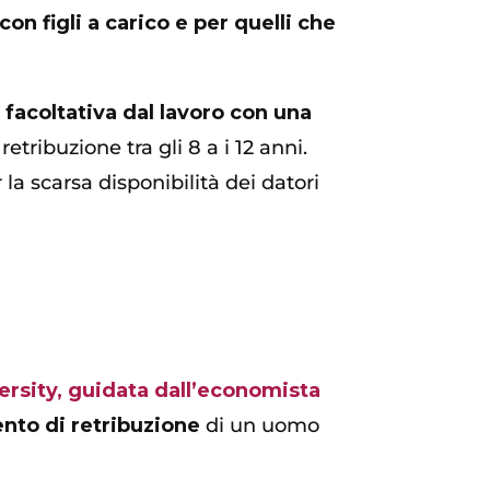
con figli a carico e per quelli che
 facoltativa dal lavoro con una
etribuzione tra gli 8 a i 12 anni.
la scarsa disponibilità dei datori
ersity, guidata dall’economista
ento di retribuzione
di un uomo