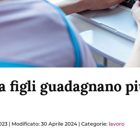
 figli guadagnano pi
023
|
Modificato: 30 Aprile 2024
|
Categorie:
lavoro