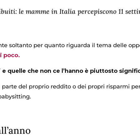
ibuiti: le mamme in Italia percepiscono 11 set
zante soltanto per quanto riguarda il tema delle op
i poco.
 e quelle che non ce l’hanno è piuttosto signifi
parte del proprio reddito o dei propri risparmi per
 babysitting.
ll’anno