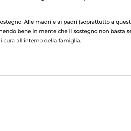
sostegno. Alle madri e ai padri (soprattutto a questi
enendo bene in mente che il sostegno non basta se
 cura all’interno della famiglia.