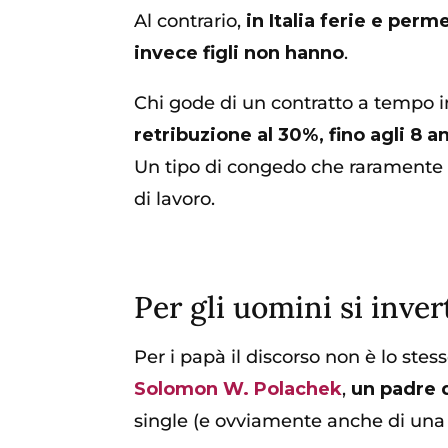
Al contrario,
in Italia ferie e perm
invece figli non hanno
.
Chi gode di un contratto a tempo
retribuzione al 30%, fino agli 8 
Un tipo di congedo che raramente vi
di lavoro.
Per gli uomini si inver
Per i papà il discorso non è lo stes
Solomon W. Polachek
,
un padre d
single (e ovviamente anche di una