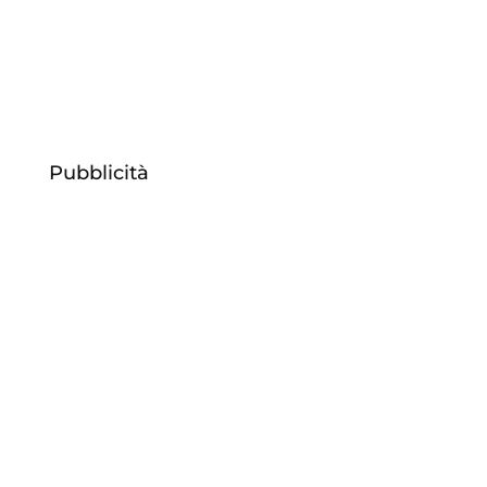
socialmente riprovevole
Pubblicità