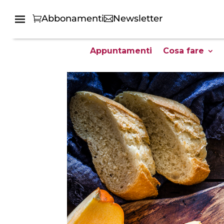
Abbonamenti
Newsletter
Appuntamenti
Cosa fare