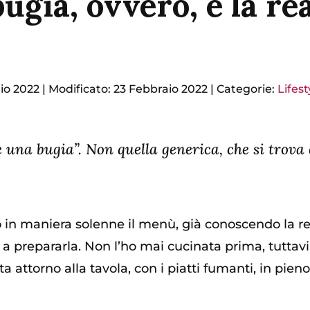
ugia, ovvero, è la re
io 2022
|
Modificato: 23 Febbraio 2022
|
Categorie:
Lifest
è una bugia”. Non quella generica, che si trova
 in maniera solenne il menù, già conoscendo la rea
a prepararla. Non l’ho mai cucinata prima, tuttavi
 attorno alla tavola, con i piatti fumanti, in pien