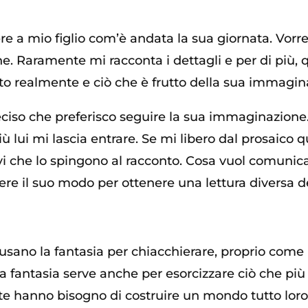
e a mio figlio com’è andata la sua giornata. Vorrei
ne. Raramente mi racconta i dettagli e per di più, q
uto realmente e ciò che è frutto della sua immagin
iso che preferisco seguire la sua immaginazione.
 lui mi lascia entrare. Se mi libero dal prosaico q
ivi che lo spingono al racconto. Cosa vuol comunic
ere il suo modo per ottenere una lettura diversa de
 usano la fantasia per chiacchierare, proprio come n
 La fantasia serve anche per esorcizzare ciò che più
te hanno bisogno di costruire un mondo tutto loro