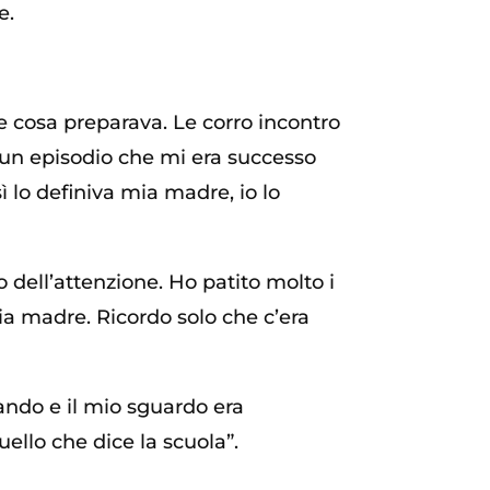
e.
e cosa preparava. Le corro incontro
 un episodio che mi era successo
 lo definiva mia madre, io lo
 dell’attenzione. Ho patito molto i
ia madre. Ricordo solo che c’era
sando e il mio sguardo era
llo che dice la scuola”.