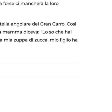
a forse ci mancherà la loro
tella angolare del Gran Carro. Così
mia mamma diceva: “Lo so che hai
la mia zuppa di zucca, mio figlio ha