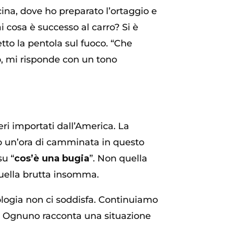
ina, dove ho preparato l’ortaggio e
“Sai cosa è successo al carro? Si è
tto la pentola sul fuoco. “Che
ro, mi risponde con un tono
eri importati dall’America. La
po un’ora di camminata in questo
su “
cos’è una bugia
”. Non quella
quella brutta insomma.
ologia non ci soddisfa. Continuiamo
te. Ognuno racconta una situazione