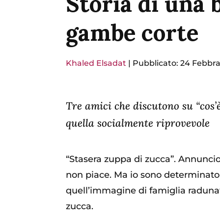
Storia di una b
gambe corte
Khaled Elsadat
|
Pubblicato: 24 Febbra
Tre amici che discutono su “cos’
quella socialmente riprovevole
“Stasera zuppa di zucca”. Annuncio
non piace. Ma io sono determinato 
quell’immagine di famiglia radunata
zucca.