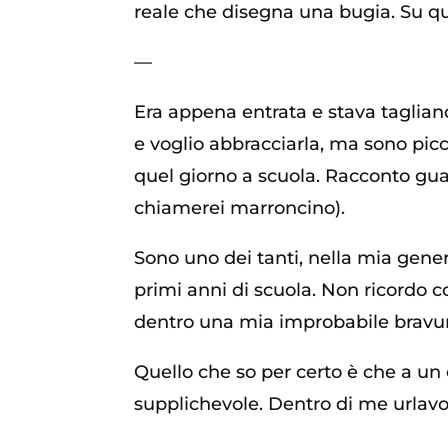
reale che disegna una bugia. Su qu
—
Era appena entrata e stava taglian
e voglio abbracciarla, ma sono pic
quel giorno a scuola. Racconto guar
chiamerei marroncino).
Sono uno dei tanti, nella mia gener
primi anni di scuola. Non ricordo c
dentro una mia improbabile bravur
Quello che so per certo è che a un 
supplichevole. Dentro di me urlavo