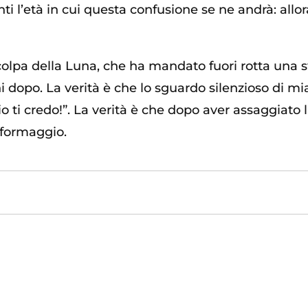
i l’età in cui questa confusione se ne andrà: allor
a colpa della Luna, che ha mandato fuori rotta una s
ni dopo. La verità è che lo sguardo silenzioso di 
io ti credo!”. La verità è che dopo aver assaggiato 
 formaggio.