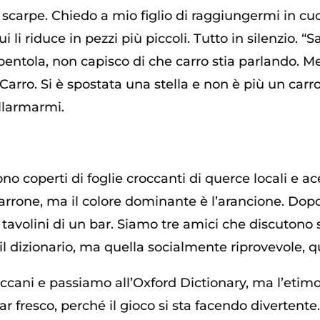
scarpe. Chiedo a mio figlio di raggiungermi in cuc
Lui li riduce in pezzi più piccoli. Tutto in silenzio. 
 pentola, non capisco di che carro stia parlando. Me
n Carro. Si è spostata una stella e non è più un car
allarmarmi.
o coperti di foglie croccanti di querce locali e ac
 marrone, ma il colore dominante è l’arancione. Do
tavolini di un bar. Siamo tre amici che discutono 
il dizionario, ma quella socialmente riprovevole, 
eccani e passiamo all’Oxford Dictionary, ma l’etim
ar fresco, perché il gioco si sta facendo diverten