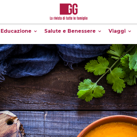
Educazione
Salute e Benessere
Viaggi