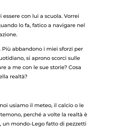
 essere con lui a scuola. Vorrei
uando lo fa, fatico a navigare nel
azione.
 Più abbandono i miei sforzi per
uotidiano, si aprono scorci sulle
are a me con le sue storie? Cosa
lla realtà?
oi usiamo il meteo, il calcio o le
 temono, perché a volte la realtà è
, un mondo-Lego fatto di pezzetti