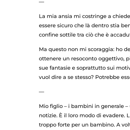
—
La mia ansia mi costringe a chieder
essere sicuro che là dentro stia be
confine sottile tra ciò che è accad
Ma questo non mi scoraggia: ho dec
ottenere un resoconto oggettivo, più
sue fantasie e soprattutto sui mot
vuol dire a se stesso? Potrebbe ess
—
Mio figlio – i bambini in generale –
notizie. È il loro modo di evadere.
troppo forte per un bambino. A vol