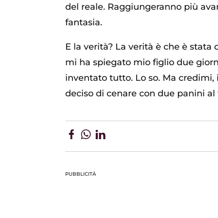
del reale. Raggiungeranno più avant
fantasia.
E la verità? La verità è che è stat
mi ha spiegato mio figlio due gior
inventato tutto. Lo so. Ma credimi, 
deciso di cenare con due panini al
PUBBLICITÀ