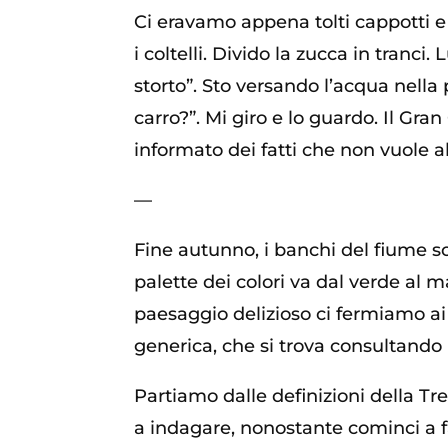
Ci eravamo appena tolti cappotti e 
i coltelli. Divido la zucca in tranci. 
storto”. Sto versando l’acqua nella
carro?”. Mi giro e lo guardo. Il Gra
informato dei fatti che non vuole 
—
Fine autunno, i banchi del fiume son
palette dei colori va dal verde al
paesaggio delizioso ci fermiamo ai 
generica, che si trova consultando 
Partiamo dalle definizioni della Tr
a indagare, nonostante cominci a f