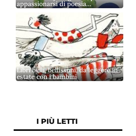
appassionarsi di poesia…
Libri belli, bellissimi, da leggere in
estate con i bambini
I PIÙ LETTI