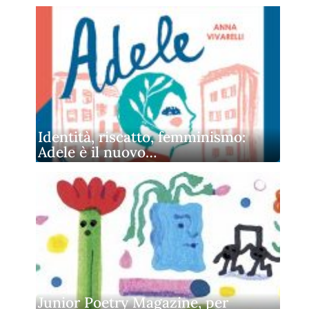
Identità, riscatto, femminismo:
Adele è il nuovo…
Junior Poetry Magazine, per