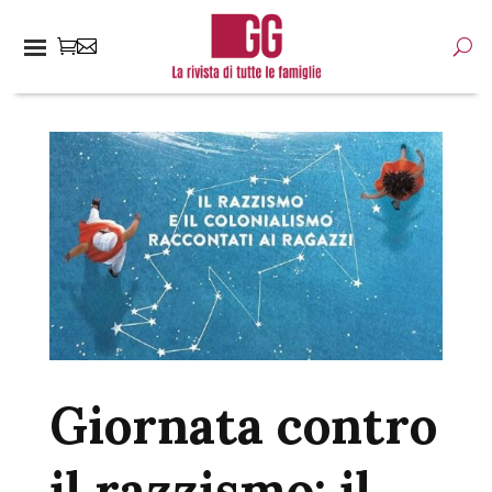
Giornata contro
il razzismo: il