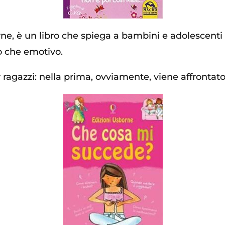
rne, è un libro che spiega a bambini e adolescent
co che emotivo.
r ragazzi: nella prima, ovviamente, viene affrontato