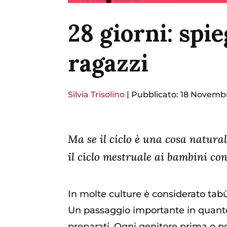
28 giorni: spi
ragazzi
Silvia Trisolino
|
Pubblicato: 18 Novemb
Ma se il ciclo è una cosa naturale
il ciclo mestruale ai bambini con
In molte culture è considerato tabù
Un passaggio importante in quanto s
preparati.
Ogni genitore prima o poi