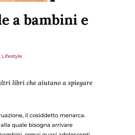
le a bambini e
,
Lifestyle
altri libri che aiutano a spiegare
truazione, il cosiddetto menarca.
alla quale bisogna arrivare
i bambini, ormai quasi adolescenti.