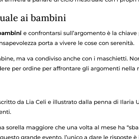
ruale ai bambini
 bambini
e confrontarsi sull’argomento è la chiave
nsapevolezza porta a vivere le cose con serenità.
ine, ma va condiviso anche con i maschietti. Non 
edere per ordine per affrontare gli argomenti
nella 
critto da Lia Celi e illustrato dalla penna di Ilari
enti.
a una sorella maggiore che una volta al mese ha “s
questo grande evento, l’unico a dare le risposte è