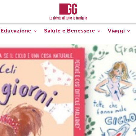
Educazione
Salute e Benessere
Viaggi