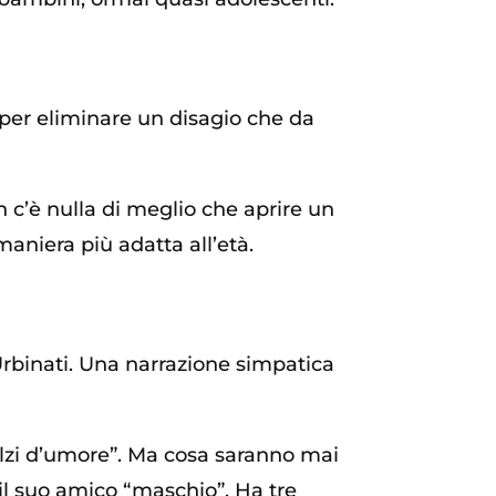
 per eliminare un disagio che da
c’è nulla di meglio che aprire un
maniera più adatta all’età.
a Urbinati. Una narrazione simpatica
balzi d’umore”. Ma cosa saranno mai
 il suo amico “maschio”. Ha tre