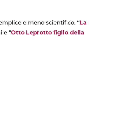
 semplice e meno scientifico.
“
La
i e “
Otto Leprotto figlio della