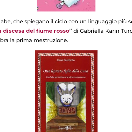
 fiabe, che spiegano il ciclo con un linguaggio più
la discesa del fiume rosso
”
di Gabriella Karin Turc
ebra la prima mestruzione.