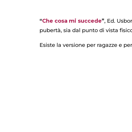
“
Che cosa mi succede
”
, Ed. Usbo
pubertà, sia dal punto di vista fisi
Esiste la versione per ragazze e pe