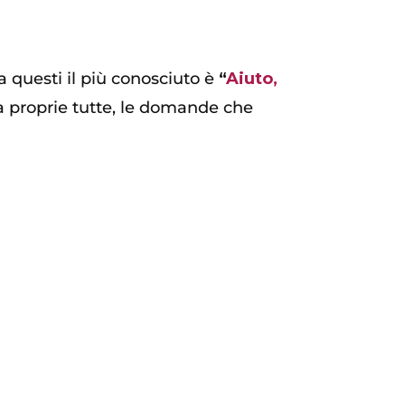
a questi il più conosciuto è
“
Aiuto,
a proprie tutte, le domande che