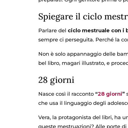
Spiegare il ciclo mest
Parlare del
ciclo mestruale con i
sempre ci perseguita. Perché la co
Non è solo appannaggio delle bamb
bel libro, magari illustrato, e proc
28 giorni
Nasce così il racconto
“
28 giorni
”
s
che usa il linguaggio degli adolesc
Vera, la protagonista del libri, h
queste mestruazioni? Alle porte di 