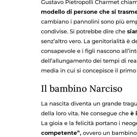
Gustavo Pietropolli Charmet chiam
modello di persone che si trasme
cambiano i pannolini sono più empa
condivise. Si potrebbe dire che
sia
senz’altro vero. La genitorialità 
consapevole e i figli nascono all’in
dell’allungamento dei tempi di reali
media in cui si concepisce il primo f
Il bambino Narciso
La nascita diventa un grande tragu
della loro vita. Ne consegue che
è 
La gioia e la felicità portano i neog
competente”,
ovvero un bambino c