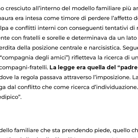
o cresciuto all’interno del modello familiare più 
paura era intesa come timore di perdere l’affetto de
pa e conflitti interni con conseguenti tentativi di r
ente con fratelli e sorelle e determinava da un la
 perdita della posizione centrale e narcisistica. S
 “compagnia degli amici”) rifletteva la ricerca di u
 compagni-fratelli.
La legge era quella del “padr
ove la regola passava attraverso l’imposizione. La 
ga dal conflitto che come ricerca d’individuazione
dipico”.
odello familiare che sta prendendo piede, quello ch