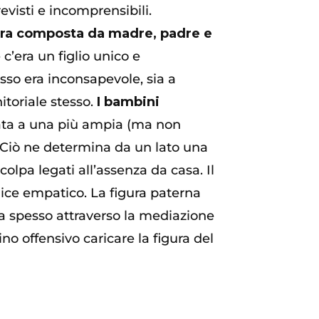
visti e incomprensibili.
 era composta da madre, padre e
 c’era un figlio unico e
esso era inconsapevole, sia a
itoriale stesso.
I bambini
data a una più ampia (ma non
. Ciò ne determina da un lato una
colpa legati all’assenza da casa. Il
lice empatico. La figura paterna
a spesso attraverso la mediazione
no offensivo caricare la figura del