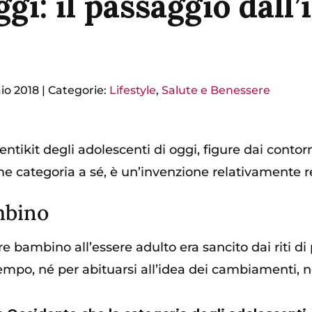
i: il passaggio dall’i
io 2018
|
Categorie:
Lifestyle
,
Salute e Benessere
entikit degli adolescenti di oggi, figure dai contorn
come categoria a sé, è un’invenzione relativamente 
mbino
ere bambino all’essere adulto era sancito dai riti di
po, né per abituarsi all’idea dei cambiamenti, né