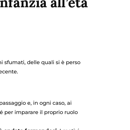
nfanzia all’età
i sfumati, delle quali si è perso
recente.
 passaggio e, in ogni caso, ai
 per imparare il proprio ruolo