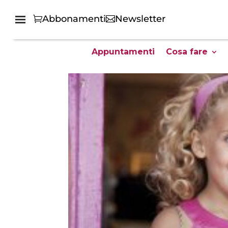
Abbonamenti
Newsletter
Appuntamenti
Cosa fare