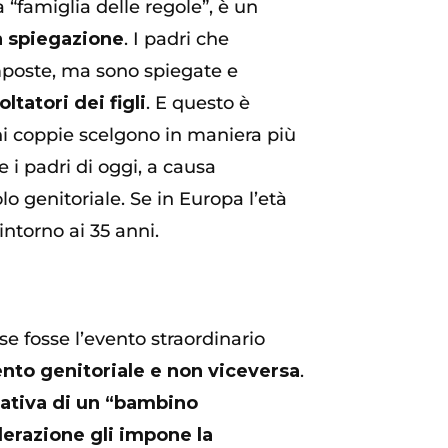
 “famiglia delle regole”, è un
la spiegazione
. I padri che
imposte, ma sono spiegate e
ltatori dei figli
. E questo è
ni coppie scelgono in maniera più
e i padri di oggi, a causa
lo genitoriale. Se in Europa l’età
intorno ai 35 anni.
 fosse l’evento straordinario
ento genitoriale e non viceversa
.
tativa di un “bambino
derazione gli impone la