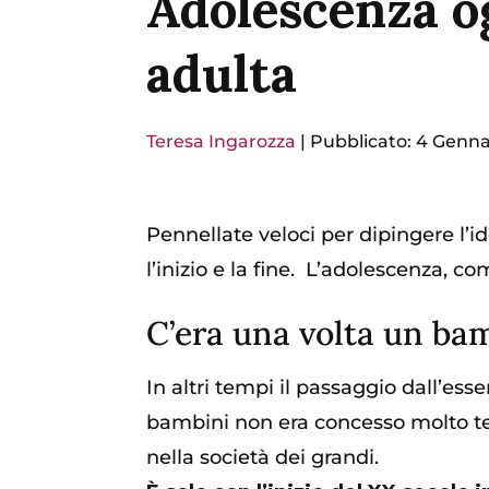
Adolescenza ogg
adulta
Teresa Ingarozza
|
Pubblicato: 4 Genna
Pennellate veloci per dipingere l’id
l’inizio e la fine. L’adolescenza, 
C’era una volta un ba
In altri tempi il passaggio dall’ess
bambini non era concesso molto tem
nella società dei grandi.