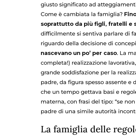
giusto significato ad atteggiament
Come è cambiata la famiglia?
Fin
soprattutto da più figli, fratelli e 
difficilmente si sentiva parlare di 
riguardo della decisione di concepir
nascevano un po’ per caso
. La m
completa!) realizzazione lavorativ
grande soddisfazione per la realizza
padre, da figura spesso assente e 
che un tempo gettava basi e regole
materna, con frasi del tipo: “se non
padre di una simile autorità incont
La famiglia delle regol