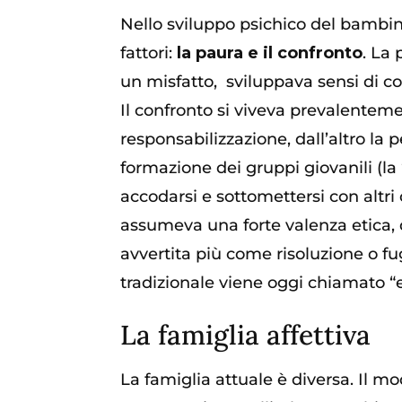
Nello sviluppo psichico del bambin
fattori:
la paura e il confronto
. La 
un misfatto, sviluppava sensi di col
Il confronto si viveva prevalentem
responsabilizzazione, dall’altro la
formazione dei gruppi giovanili (la
accodarsi e sottomettersi con altri
assumeva una forte valenza etica, d
avvertita più come risoluzione o fu
tradizionale viene oggi chiamato “e
La famiglia affettiva
La famiglia attuale è diversa. Il m