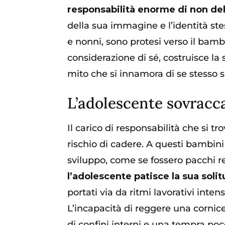
responsabilità enorme di non del
della sua immagine e l’identità stes
e nonni, sono protesi verso il bam
considerazione di sé, costruisce la
mito che si innamora di se stesso 
L’adolescente sovracc
Il carico di responsabilità che si 
rischio di cadere. A questi bambin
sviluppo, come se fossero pacchi r
l’adolescente patisce la sua soli
portati via da ritmi lavorativi inten
L’incapacità di reggere una cornice
di confini interni e una tempra poco 