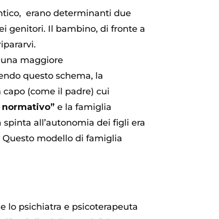
antico, erano determinanti due
i genitori. Il bambino, di fronte a
ipararvi.
to una maggiore
eguendo questo schema, la
n capo (come il padre) cui
e normativo”
e la famiglia
spinta all’autonomia dei figli era
. Questo modello di famiglia
e lo psichiatra e psicoterapeuta