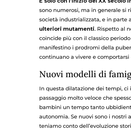
È solo con l’inizio del XX secolo
sono numerosi, ma in generale si r
società industrializzata, e in parte a
ulteriori mutamenti
. Rispetto al
coincide più con il classico periodo
manifestino i prodromi della pubert
continuano a vivere e comportarsi 
Nuovi modelli di famig
In questa dilatazione dei tempi, ci
passaggio molto veloce che spesso co
bambini un tempo tanto ubbidienti”
autonomia. Se nuovi sono i nostri 
teniamo conto dell’evoluzione stor