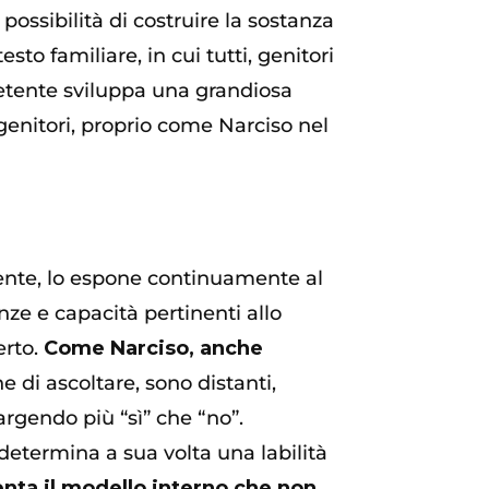
 possibilità di costruire la sostanza
to familiare, in cui tutti, genitori
petente sviluppa una grandiosa
 genitori, proprio come Narciso nel
scente, lo espone continuamente al
ze e capacità pertinenti allo
erto.
Come Narciso, anche
e di ascoltare, sono distanti,
largendo più “sì” che “no”.
 determina a sua volta una labilità
enta il modello interno che non